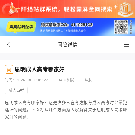
问答详情
思明成人高考哪家好
问
时间：2026-08-09 09:27
94 人浏览
举报
成人高考
思明成人高考哪家好？这是许多人在考虑报考成人高考时经常犯
迷茫的问题。下面将从几个方面为大家解答关于思明成人高考哪
家好的问题。