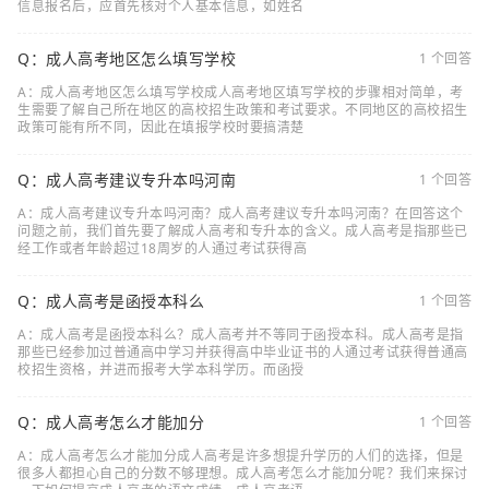
信息报名后，应首先核对个人基本信息，如姓名
Q：成人高考地区怎么填写学校
1 个回答
A：成人高考地区怎么填写学校成人高考地区填写学校的步骤相对简单，考
生需要了解自己所在地区的高校招生政策和考试要求。不同地区的高校招生
政策可能有所不同，因此在填报学校时要搞清楚
Q：成人高考建议专升本吗河南
1 个回答
A：成人高考建议专升本吗河南？成人高考建议专升本吗河南？在回答这个
问题之前，我们首先要了解成人高考和专升本的含义。成人高考是指那些已
经工作或者年龄超过18周岁的人通过考试获得高
Q：成人高考是函授本科么
1 个回答
A：成人高考是函授本科么？成人高考并不等同于函授本科。成人高考是指
那些已经参加过普通高中学习并获得高中毕业证书的人通过考试获得普通高
校招生资格，并进而报考大学本科学历。而函授
Q：成人高考怎么才能加分
1 个回答
A：成人高考怎么才能加分成人高考是许多想提升学历的人们的选择，但是
很多人都担心自己的分数不够理想。成人高考怎么才能加分呢？我们来探讨