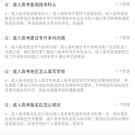
Q：成人高考是函授本科么
1 个回答
A：成人高考是函授本科么？成人高考并不等同于函授本科。成人高考是指
那些已经参加过普通高中学习并获得高中毕业证书的人通过考试获得普通高
校招生资格，并进而报考大学本科学历。而函授
Q：成人高考建议专升本吗河南
1 个回答
A：成人高考建议专升本吗河南？成人高考建议专升本吗河南？在回答这个
问题之前，我们首先要了解成人高考和专升本的含义。成人高考是指那些已
经工作或者年龄超过18周岁的人通过考试获得高
Q：成人高考地区怎么填写学校
1 个回答
A：成人高考地区怎么填写学校成人高考地区填写学校的步骤相对简单，考
生需要了解自己所在地区的高校招生政策和考试要求。不同地区的高校招生
政策可能有所不同，因此在填报学校时要搞清楚
Q：成人高考报名后怎么核对
1 个回答
A：成人高考报名后怎么核对成人高考报名是参加考试的第一步，核对报名
信息的准确性至关重要。成人高考报名后怎么核对呢？报名后应该核对哪些
信息报名后，应首先核对个人基本信息，如姓名