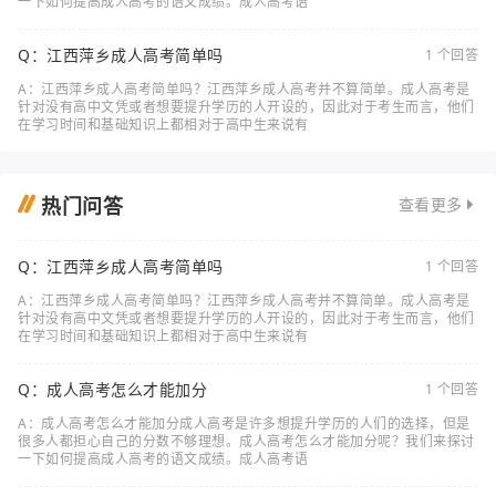
一下如何提高成人高考的语文成绩。成人高考语
Q：江西萍乡成人高考简单吗
1 个回答
A：江西萍乡成人高考简单吗？江西萍乡成人高考并不算简单。成人高考是
针对没有高中文凭或者想要提升学历的人开设的，因此对于考生而言，他们
在学习时间和基础知识上都相对于高中生来说有
热门问答
查看更多
Q：江西萍乡成人高考简单吗
1 个回答
A：江西萍乡成人高考简单吗？江西萍乡成人高考并不算简单。成人高考是
针对没有高中文凭或者想要提升学历的人开设的，因此对于考生而言，他们
在学习时间和基础知识上都相对于高中生来说有
Q：成人高考怎么才能加分
1 个回答
A：成人高考怎么才能加分成人高考是许多想提升学历的人们的选择，但是
很多人都担心自己的分数不够理想。成人高考怎么才能加分呢？我们来探讨
一下如何提高成人高考的语文成绩。成人高考语