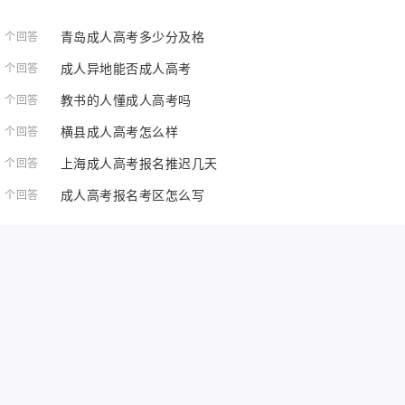
青岛成人高考多少分及格
1 个回答
成人异地能否成人高考
1 个回答
教书的人懂成人高考吗
1 个回答
横县成人高考怎么样
1 个回答
上海成人高考报名推迟几天
1 个回答
成人高考报名考区怎么写
1 个回答