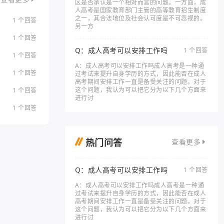
区是否承认是一个相对而言的问题。一方面，成
人高考是国家教育部门主管的高等教育招生制度
之一，其合法地位及社会认可度是不可忽视的。
1 个回答
另一方
1 个回答
Q：成人高考可以安排工作吗
1 个回答
1 个回答
A：成人高考可以安排工作吗成人高考是一种通
1 个回答
过考试来提升自身学历的方式，因此能否在成人
高考期间安排工作一直是备受关注的问题。对于
这个问题，我认为可以把它分为以下几个方面来
1 个回答
进行讨
1 个回答
热门问答
查看更多
Q：成人高考可以安排工作吗
1 个回答
A：成人高考可以安排工作吗成人高考是一种通
过考试来提升自身学历的方式，因此能否在成人
高考期间安排工作一直是备受关注的问题。对于
这个问题，我认为可以把它分为以下几个方面来
进行讨