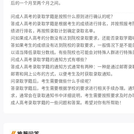
后的一个月至两个月之间。
问成人高考的录取学籍是按照什么原则进行确认的呢？
答成人高考的录取学籍是根据考生的成绩进行排名，并按照报考
绩进行排名，再按照录取计划确定录取名单。
问如果成人高考的分数没有达到院校录取要求，还能否录取学籍
答如果考生的成绩没有达到院校的录取要求，一般情况下是不能
以适当降低录取分数线。有些院校也可能会对特殊人群进行特殊
问成人高考录取学籍的通知方式有哪些？
答成人高考录取学籍的通知方式通常有两种：一种是通过邮寄录
邮寄和网上公布的方式，以便考生及时获取录取通知。
问录取学籍后，考生需要做些什么手续呢？
答录取学籍后，考生需要根据学校的要求进行相关手续办理。通
求，通常会在录取通知书中详细说明，考生需要按照要求及时办
成人高考录取学籍的一些问题和答案。希望对你有所帮助！