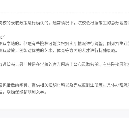
院校的录取政策进行确认的。通常情况下，院校会根据考生的总分或者
呢？
录取学籍的。但是有些院校可能会根据实际情况进行调整，例如招生计
录取政策，例如对优秀的艺术、体育等方面的人才进行特殊录取。
取通知书，另一种是在学校的官方网站上公布录取名单。有些院校可能
常包括缴纳学费、提供相关证明材料以及完成报到注册等。具体办理流
理，以确保能够顺利入学。