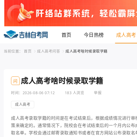
首页
今日热榜
成人高考
当前位置：
首页
成人高考问答
成人高考啥时候录取学籍
成人高考啥时候录取学籍
问
时间：2026-08-06 07:12
183 人浏览
举报
成人高考
成人高考录取学籍的时间是在考试结束后，根据成绩情况进行审
策来确定的。通常情况下，院校会在考试结束后的一个月内公布
取名单。学校会通过邮寄录取通知书或者在官方网站公布录取名