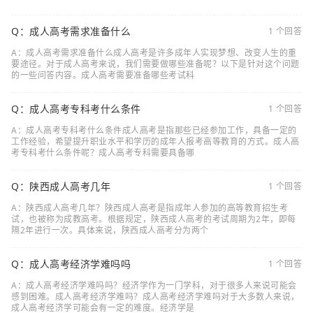
Q：成人高考需求准备什么
1 个回答
A：成人高考需求准备什么成人高考是许多成年人实现梦想、改变人生的重
要途径。对于成人高考来说，我们需要做哪些准备呢？以下是针对这个问题
的一些问答内容。成人高考需要准备哪些考试科
Q：成人高考专科考什么条件
1 个回答
A：成人高考专科考什么条件成人高考是指那些已经参加工作，具备一定的
工作经验，希望提升职业水平和学历的成年人报考高等教育的方式。成人高
考专科考什么条件呢？成人高考专科需要具备哪
Q：陕西成人高考几年
1 个回答
A：陕西成人高考几年？陕西成人高考是指成年人参加的高等教育招生考
试，也被称为成教高考。根据规定，陕西成人高考的考试周期为2年，即每
隔2年进行一次。具体来说，陕西成人高考分为两个
Q：成人高考经济学难吗吗
1 个回答
A：成人高考经济学难吗吗？经济学作为一门学科，对于很多人来说可能会
感到困难。成人高考经济学难吗？成人高考经济学难吗对于大多数人来说，
成人高考经济学可能会有一定的难度。经济学是