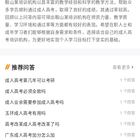
鞍山某培训机构以其丰富的教学经验和科学的教学方法，帮助众
多学员顺利通过成人高考，取得了良好的成绩，其通过率较高。
回顾以上问答内容可得出鞍山某培训机构在师资力量、教学质
量、学习环境和通过率等方面都有较好的表现。希望在职人士和
成年学习者们能够根据自身需求和条件，选择适合自己的成人高
考培训机构，为更好地实现个人学习目标打下坚实的基础。
推荐问答
查看更多
成人高考第几年可以考研
1 个回答
成人高考必须全款吗
1 个回答
成人业余需要参加成人高考吗
1 个回答
玉环成人高考有用吗
1 个回答
高考改革成人高考改革了吗
1 个回答
广东成人高考加分怎么加
1 个回答