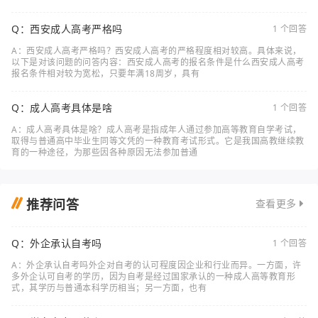
Q：西安成人高考严格吗
1 个回答
A：西安成人高考严格吗？西安成人高考的严格程度相对较高。具体来说，
以下是对该问题的问答内容：西安成人高考的报名条件是什么西安成人高考
报名条件相对较为宽松，只要年满18周岁，具有
Q：成人高考具体是啥
1 个回答
A：成人高考具体是啥？成人高考是指成年人通过参加高等教育自学考试，
取得与普通高中毕业生同等文凭的一种教育考试形式。它是我国高教继续教
育的一种途径，为那些因各种原因无法参加普通
推荐问答
查看更多
Q：外企承认自考吗
1 个回答
A：外企承认自考吗外企对自考的认可程度因企业和行业而异。一方面，许
多外企认可自考的学历，因为自考是经过国家承认的一种成人高等教育形
式，其学历与普通本科学历相当；另一方面，也有