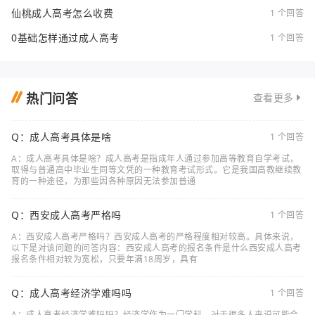
仙桃成人高考怎么收费
1 个回答
0基础怎样通过成人高考
1 个回答
热门问答
查看更多
Q：成人高考具体是啥
1 个回答
A：成人高考具体是啥？成人高考是指成年人通过参加高等教育自学考试，
取得与普通高中毕业生同等文凭的一种教育考试形式。它是我国高教继续教
育的一种途径，为那些因各种原因无法参加普通
Q：西安成人高考严格吗
1 个回答
A：西安成人高考严格吗？西安成人高考的严格程度相对较高。具体来说，
以下是对该问题的问答内容：西安成人高考的报名条件是什么西安成人高考
报名条件相对较为宽松，只要年满18周岁，具有
Q：成人高考经济学难吗吗
1 个回答
A：成人高考经济学难吗吗？经济学作为一门学科，对于很多人来说可能会