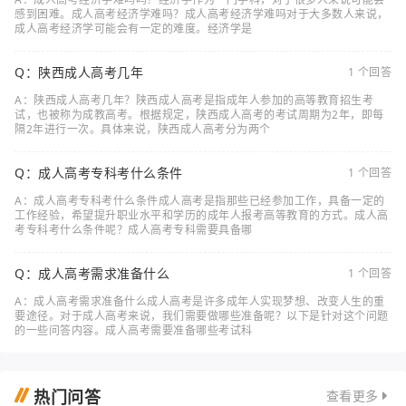
感到困难。成人高考经济学难吗？成人高考经济学难吗对于大多数人来说，
成人高考经济学可能会有一定的难度。经济学是
Q：陕西成人高考几年
1 个回答
A：陕西成人高考几年？陕西成人高考是指成年人参加的高等教育招生考
试，也被称为成教高考。根据规定，陕西成人高考的考试周期为2年，即每
隔2年进行一次。具体来说，陕西成人高考分为两个
Q：成人高考专科考什么条件
1 个回答
A：成人高考专科考什么条件成人高考是指那些已经参加工作，具备一定的
工作经验，希望提升职业水平和学历的成年人报考高等教育的方式。成人高
考专科考什么条件呢？成人高考专科需要具备哪
Q：成人高考需求准备什么
1 个回答
A：成人高考需求准备什么成人高考是许多成年人实现梦想、改变人生的重
要途径。对于成人高考来说，我们需要做哪些准备呢？以下是针对这个问题
的一些问答内容。成人高考需要准备哪些考试科
热门问答
查看更多