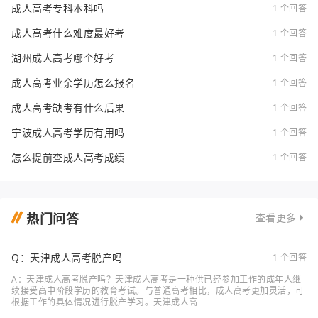
成人高考专科本科吗
1 个回答
成人高考什么难度最好考
1 个回答
湖州成人高考哪个好考
1 个回答
成人高考业余学历怎么报名
1 个回答
成人高考缺考有什么后果
1 个回答
宁波成人高考学历有用吗
1 个回答
怎么提前查成人高考成绩
1 个回答
热门问答
查看更多
Q：天津成人高考脱产吗
1 个回答
A：天津成人高考脱产吗？天津成人高考是一种供已经参加工作的成年人继
续接受高中阶段学历的教育考试。与普通高考相比，成人高考更加灵活，可
根据工作的具体情况进行脱产学习。天津成人高