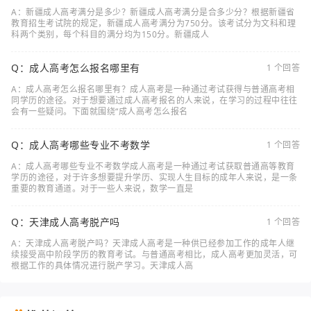
A：新疆成人高考满分是多少？新疆成人高考满分是合多少分？根据新疆省
教育招生考试院的规定，新疆成人高考满分为750分。该考试分为文科和理
科两个类别，每个科目的满分均为150分。新疆成人
Q：成人高考怎么报名哪里有
1 个回答
A：成人高考怎么报名哪里有？成人高考是一种通过考试获得与普通高考相
同学历的途径。对于想要通过成人高考报名的人来说，在学习的过程中往往
会有一些疑问。下面就围绕“成人高考怎么报名
Q：成人高考哪些专业不考数学
1 个回答
A：成人高考哪些专业不考数学成人高考是一种通过考试获取普通高等教育
学历的途径，对于许多想要提升学历、实现人生目标的成年人来说，是一条
重要的教育通道。对于一些人来说，数学一直是
Q：天津成人高考脱产吗
1 个回答
A：天津成人高考脱产吗？天津成人高考是一种供已经参加工作的成年人继
续接受高中阶段学历的教育考试。与普通高考相比，成人高考更加灵活，可
根据工作的具体情况进行脱产学习。天津成人高