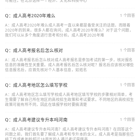
可能性。在北京这样一个经济、文化和科技中心
Q：成人高考2020年难么
1 个回答
A：成人高考2020年难么成人高考一直以来都是备受关注的话题，而随着
2020年的到来，很多人都在询问，成人高考2020年难么？对于这个问题，
我们可以从多个角度进行思考和分析。成人高考2020年难
Q：成人高考报名后怎么核对
1 个回答
A：成人高考报名后怎么核对成人高考报名是参加考试的第一步，核对报名
信息的准确性至关重要。成人高考报名后怎么核对呢？报名后应该核对哪些
信息报名后，应首先核对个人基本信息，如姓名
Q：成人高考地区怎么填写学校
1 个回答
A：成人高考地区怎么填写学校成人高考地区填写学校的步骤相对简单，考
生需要了解自己所在地区的高校招生政策和考试要求。不同地区的高校招生
政策可能有所不同，因此在填报学校时要搞清楚
Q：成人高考建议专升本吗河南
1 个回答
A：成人高考建议专升本吗河南？成人高考建议专升本吗河南？在回答这个
问题之前，我们首先要了解成人高考和专升本的含义。成人高考是指那些已
经工作或者年龄超过18周岁的人通过考试获得高