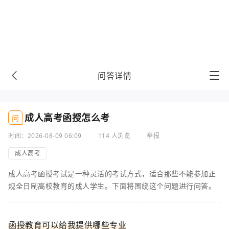
问答详情
成人高考函授怎么考
问
时间：2026-08-09 06:09
114 人浏览
举报
成人高考
成人高考函授考试是一种灵活的考试方式，适合那些不能参加正
规全日制高校教育的成人学生。下面将围绕这个问题进行问答。
函授教育可以给我提供哪些专业