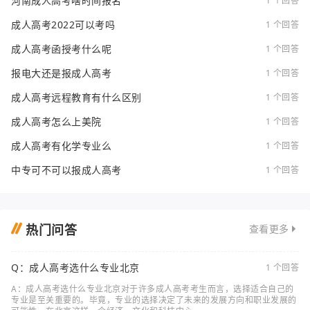
河南成人高考啥时间报名
1 个回答
成人高考2022可以考吗
1 个回答
成人高考函授考什么呢
1 个回答
报电大还是报成人高考
1 个回答
成人高考远程教育有什么区别
1 个回答
成人高考怎么上美院
1 个回答
成人高考有化学专业么
1 个回答
中专可不可以报成人高考
1 个回答
热门问答
查看更多
Q：成人高考选什么专业北京
1 个回答
A：成人高考选什么专业北京对于许多成人高考考生而言，选择适合自己的
专业是至关重要的。毕竟，专业的选择决定了未来的发展方向和职业发展的