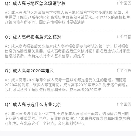
Q：成人高考地区怎么填写学校
1 个回答
A：成人高考地区怎么填写学校成人高考地区填写学校的步骤相对简单，考
生需要了解自己所在地区的高校招生政策和考试要求。不同地区的高校招生
政策可能有所不同，因此在填报学校时要搞清楚
Q：成人高考报名后怎么核对
1 个回答
A：成人高考报名后怎么核对成人高考报名是参加考试的第一步，核对报名
信息的准确性至关重要。成人高考报名后怎么核对呢？报名后应该核对哪些
信息报名后，应首先核对个人基本信息，如姓名
Q：成人高考2020年难么
1 个回答
A：成人高考2020年难么成人高考一直以来都是备受关注的话题，而随着
2020年的到来，很多人都在询问，成人高考2020年难么？对于这个问题，
我们可以从多个角度进行思考和分析。成人高考2020年难
Q：成人高考选什么专业北京
1 个回答
A：成人高考选什么专业北京对于许多成人高考考生而言，选择适合自己的
专业是至关重要的。毕竟，专业的选择决定了未来的发展方向和职业发展的
可能性。在北京这样一个经济、文化和科技中心