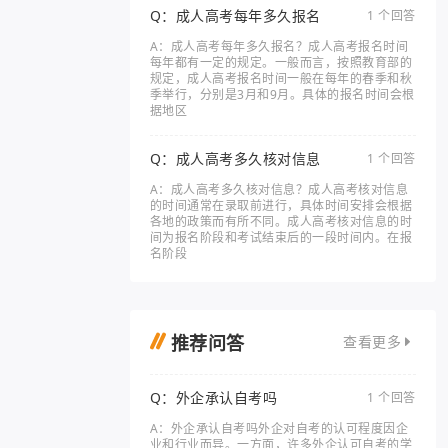
Q：成人高考每年多久报名
1 个回答
A：成人高考每年多久报名？成人高考报名时间
每年都有一定的规定。一般而言，按照教育部的
规定，成人高考报名时间一般在每年的春季和秋
季举行，分别是3月和9月。具体的报名时间会根
据地区
Q：成人高考多久核对信息
1 个回答
A：成人高考多久核对信息？成人高考核对信息
的时间通常在录取前进行，具体时间安排会根据
各地的政策而有所不同。成人高考核对信息的时
间为报名阶段和考试结束后的一段时间内。在报
名阶段
推荐问答
查看更多
Q：外企承认自考吗
1 个回答
A：外企承认自考吗外企对自考的认可程度因企
业和行业而异。一方面，许多外企认可自考的学