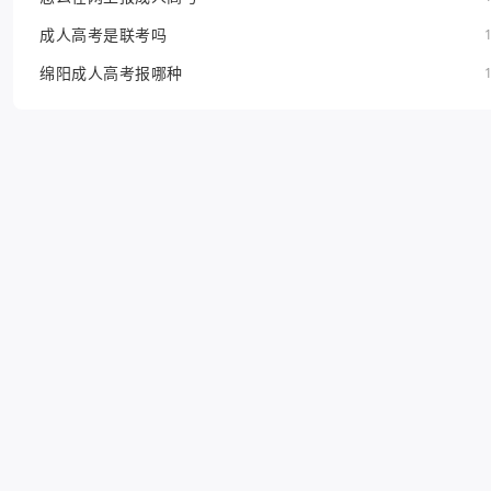
成人高考是联考吗
绵阳成人高考报哪种