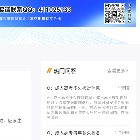
热门问答
查看更多
Q：成人高考多久核对信息
1 个回答
A：成人高考多久核对信息？成人高考核对信息
的时间通常在录取前进行，具体时间安排会根据
各地的政策而有所不同。成人高考核对信息的时
间为报名阶段和考试结束后的一段时间内。在报
名阶段
时，应该注
Q：成人高考每年多久报名
1 个回答