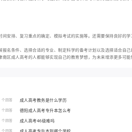
时间安排、复习重点的确定、模拟考试的实施等。还需要保持良好的学
解报名条件、选择合适的专业、制定科学的备考计划以及选择适合自己
津南区成人高考的人都能够实现自己的教育梦想，为未来增添更多可能
成人高考教务是什么学历
1 个回答
德阳成人高考专升本怎么考
1 个回答
成人高考46级难吗
1 个回答
成人高考专升本到哪个学校
1 个回答