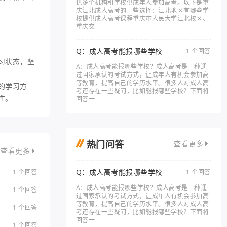
供多个机构和学校供成年人参加高考。以下是重
庆江北成人高考的一些选择：江北地区有哪些学
校提供成人高考课程重庆市人民大学江北校区、
重庆交
Q：成人高考能报哪些学校
1 个回答
习状态，坚
A：成人高考能报哪些学校？成人高考是一种通
过国家承认的考试方式，让成年人有机会参加高
等教育，提高自己的学历水平。很多人对成人高
的学习方
考还存在一些疑问，比如能报哪些学校？下面将
性。
回答一
热门问答
查看更多
查看更多
Q：成人高考能报哪些学校
1 个回答
1 个回答
A：成人高考能报哪些学校？成人高考是一种通
1 个回答
过国家承认的考试方式，让成年人有机会参加高
等教育，提高自己的学历水平。很多人对成人高
1 个回答
考还存在一些疑问，比如能报哪些学校？下面将
回答一
1 个回答