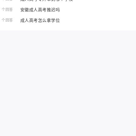
安徽成人高考推迟吗
1 个回答
成人高考怎么拿学位
1 个回答