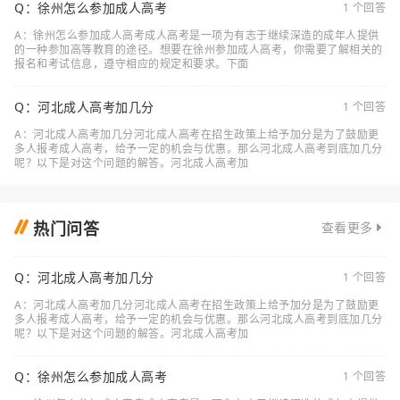
Q：徐州怎么参加成人高考
1 个回答
A：徐州怎么参加成人高考成人高考是一项为有志于继续深造的成年人提供
的一种参加高等教育的途径。想要在徐州参加成人高考，你需要了解相关的
报名和考试信息，遵守相应的规定和要求。下面
Q：河北成人高考加几分
1 个回答
A：河北成人高考加几分河北成人高考在招生政策上给予加分是为了鼓励更
多人报考成人高考，给予一定的机会与优惠。那么河北成人高考到底加几分
呢？以下是对这个问题的解答。河北成人高考加
热门问答
查看更多
Q：河北成人高考加几分
1 个回答
A：河北成人高考加几分河北成人高考在招生政策上给予加分是为了鼓励更
多人报考成人高考，给予一定的机会与优惠。那么河北成人高考到底加几分
呢？以下是对这个问题的解答。河北成人高考加
Q：徐州怎么参加成人高考
1 个回答