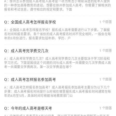
A：徐州怎么参加成人高考成人高考是一项为有志于继续深造的成年人提供
的一种参加高等教育的途径。想要在徐州参加成人高考，你需要了解相关的
报名和考试信息，遵守相应的规定和要求。下面
Q：全国成人高考怎样报名学校
1 个回答
A：全国成人高考怎样报名学校？报名成人高考需要进行以下步骤。了解报
名时间和报名要求。各个省份的成人高考报名时间不完全相同，一般会在每
年的3月份进行。报名要求包括年龄、学历、户
Q：成人高考完学费交几次
1 个回答
A：成人高考完学费交几次？成人高考完学费交几次主要取决于学习阶段和
学习方式。下面是围绕这个问题的问与成人高考一共需要交几次学费成人高
考一共需要交学费两次。第一次交学费是在哪个
Q：成人高考怎样报名参加高考
1 个回答
A：成人高考怎样报名参加高考？成人高考报名参加高考主要分为以下几个
步骤：成人高考报名时间是什么时候在哪里报名成人高考报名时间通常在每
年的4月至5月，具体时间可根据当地教育部门公
Q：今年的成人高考是哪天考
1 个回答