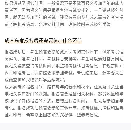
如果错过了报名时间，一般情况下是不能再报名参加当年的成人
高考了。因为报名时间是根据各地考试安排的，一旦错过报名时
间，就无法参加当年的考试。建议有意向参加成人高考的考生提
前了解相关信息，合理安排时间，确保按时完成报名手续。
成人高考报名后还需要参加什么环节
报名成功后，考生还需要参加成人高考的其他环节，例如考试信
息确认、准考证打印、考试科目安排等。考生可以通过官方网站
或相关渠道查询考试时间、地点和考试科目等信息，在规定时间
内打印准考证，并按照要求参加考试。考试结束后，还需要关注
成绩查询和录取通知等后续流程。
成人高考的报名时间一般在每年的春季和秋季，注意及时关注当
地相关教育部门的通知。报名需要准备相关材料，部分地区和学
校提供了在线报名的方式。若错过报名时间，一般无法参加当年
考试。报名成功后还需要参加其他环节，如考试信息确认和准考
证打印等。希望以上回答能为您提供一些参考信息。