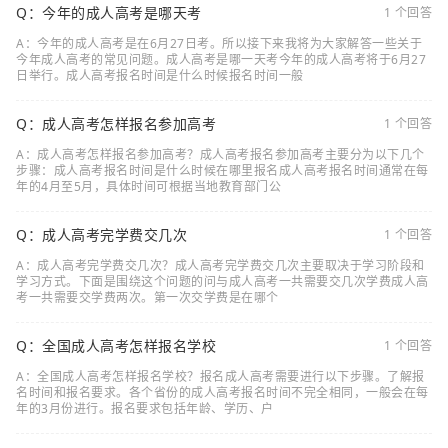
Q：今年的成人高考是哪天考
1 个回答
A：今年的成人高考是在6月27日考。所以接下来我将为大家解答一些关于
今年成人高考的常见问题。成人高考是哪一天考今年的成人高考将于6月27
日举行。成人高考报名时间是什么时候报名时间一般
Q：成人高考怎样报名参加高考
1 个回答
A：成人高考怎样报名参加高考？成人高考报名参加高考主要分为以下几个
步骤：成人高考报名时间是什么时候在哪里报名成人高考报名时间通常在每
年的4月至5月，具体时间可根据当地教育部门公
Q：成人高考完学费交几次
1 个回答
A：成人高考完学费交几次？成人高考完学费交几次主要取决于学习阶段和
学习方式。下面是围绕这个问题的问与成人高考一共需要交几次学费成人高
考一共需要交学费两次。第一次交学费是在哪个
Q：全国成人高考怎样报名学校
1 个回答
A：全国成人高考怎样报名学校？报名成人高考需要进行以下步骤。了解报
名时间和报名要求。各个省份的成人高考报名时间不完全相同，一般会在每
年的3月份进行。报名要求包括年龄、学历、户