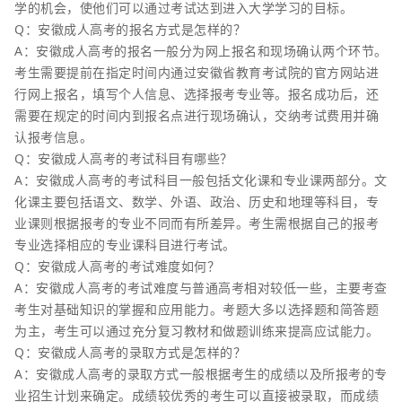
学的机会，使他们可以通过考试达到进入大学学习的目标。
Q：安徽成人高考的报名方式是怎样的？
A：安徽成人高考的报名一般分为网上报名和现场确认两个环节。
考生需要提前在指定时间内通过安徽省教育考试院的官方网站进
行网上报名，填写个人信息、选择报考专业等。报名成功后，还
需要在规定的时间内到报名点进行现场确认，交纳考试费用并确
认报考信息。
Q：安徽成人高考的考试科目有哪些？
A：安徽成人高考的考试科目一般包括文化课和专业课两部分。文
化课主要包括语文、数学、外语、政治、历史和地理等科目，专
业课则根据报考的专业不同而有所差异。考生需根据自己的报考
专业选择相应的专业课科目进行考试。
Q：安徽成人高考的考试难度如何？
A：安徽成人高考的考试难度与普通高考相对较低一些，主要考查
考生对基础知识的掌握和应用能力。考题大多以选择题和简答题
为主，考生可以通过充分复习教材和做题训练来提高应试能力。
Q：安徽成人高考的录取方式是怎样的？
A：安徽成人高考的录取方式一般根据考生的成绩以及所报考的专
业招生计划来确定。成绩较优秀的考生可以直接被录取，而成绩