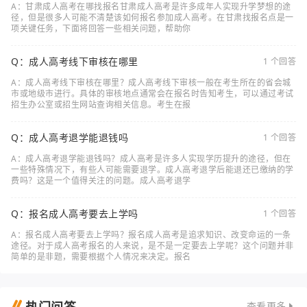
A：甘肃成人高考在哪找报名甘肃成人高考是许多成年人实现升学梦想的途
径，但是很多人可能不清楚该如何报名参加成人高考。在甘肃找报名点是一
项关键任务，下面将回答一些相关问题，帮助你
Q：成人高考线下审核在哪里
1 个回答
A：成人高考线下审核在哪里？成人高考线下审核一般在考生所在的省会城
市或地级市进行。具体的审核地点通常会在报名时告知考生，可以通过考试
招生办公室或招生网站查询相关信息。考生在报
Q：成人高考退学能退钱吗
1 个回答
A：成人高考退学能退钱吗？成人高考是许多人实现学历提升的途径，但在
一些特殊情况下，有些人可能需要退学。成人高考退学后能退还已缴纳的学
费吗？这是一个值得关注的问题。成人高考退学
Q：报名成人高考要去上学吗
1 个回答
A：报名成人高考要去上学吗？报名成人高考是追求知识、改变命运的一条
途径。对于成人高考报名的人来说，是不是一定要去上学呢？这个问题并非
简单的是非题，需要根据个人情况来决定。报名
查看更多