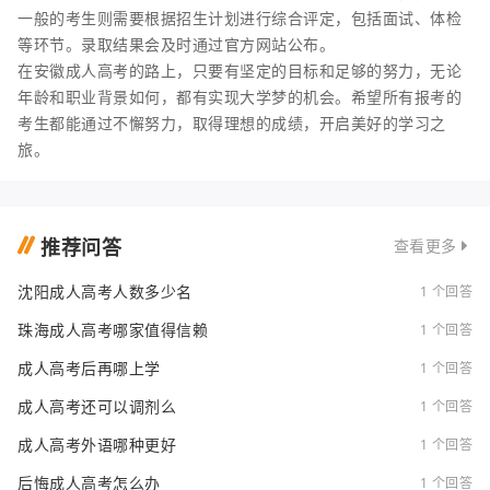
一般的考生则需要根据招生计划进行综合评定，包括面试、体检
等环节。录取结果会及时通过官方网站公布。
在安徽成人高考的路上，只要有坚定的目标和足够的努力，无论
年龄和职业背景如何，都有实现大学梦的机会。希望所有报考的
考生都能通过不懈努力，取得理想的成绩，开启美好的学习之
旅。
推荐问答
查看更多
沈阳成人高考人数多少名
1 个回答
珠海成人高考哪家值得信赖
1 个回答
成人高考后再哪上学
1 个回答
成人高考还可以调剂么
1 个回答
成人高考外语哪种更好
1 个回答
后悔成人高考怎么办
1 个回答