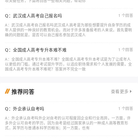
项关键任务，下面将回答一些相关问题，帮助你
Q：武汉成人高考自己报名吗
1 个回答
A：武汉成人高考自己报名吗武汉成人高考是为那些想要提升自身学历的成
年人提供的一种良好的教育机会。而对于许多准备报考的人来说，首先要明
确的问题就是，是否可以自己报名参加武汉成人
Q：全国成人高考专升本难不难
1 个回答
A：全国成人高考专升本难不难？全国成人高考专升本考试是为了让成年人
以更低的门槛，通过考试提升学历，以适应职场需求和个人发展的需要。全
国成人高考专升本难不难呢？答案并不完全一致
推荐问答
查看更多
Q：外企承认自考吗
1 个回答
A：外企承认自考吗外企对自考的认可程度因企业和行业而异。一方面，许
多外企认可自考的学历，因为自考是经过国家承认的一种成人高等教育形
式，其学历与普通本科学历相当；另一方面，也有