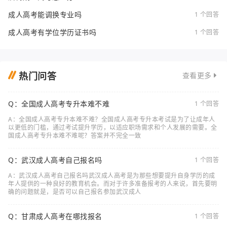
成人高考能调换专业吗
1 个回答
成人高考有学位学历证书吗
1 个回答
热门问答
查看更多
Q：全国成人高考专升本难不难
1 个回答
A：全国成人高考专升本难不难？全国成人高考专升本考试是为了让成年人
以更低的门槛，通过考试提升学历，以适应职场需求和个人发展的需要。全
国成人高考专升本难不难呢？答案并不完全一致
Q：武汉成人高考自己报名吗
1 个回答
A：武汉成人高考自己报名吗武汉成人高考是为那些想要提升自身学历的成
年人提供的一种良好的教育机会。而对于许多准备报考的人来说，首先要明
确的问题就是，是否可以自己报名参加武汉成人
Q：甘肃成人高考在哪找报名
1 个回答