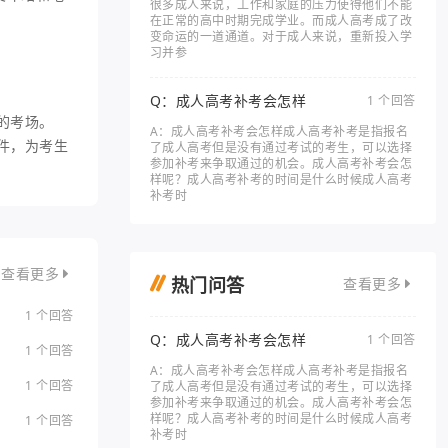
很多成人来说，工作和家庭的压力使得他们不能
在正常的高中时期完成学业。而成人高考成了改
变命运的一道通道。对于成人来说，重新投入学
习并参
Q：成人高考补考会怎样
1 个回答
的考场。
A：成人高考补考会怎样成人高考补考是指报名
件，为考生
了成人高考但是没有通过考试的考生，可以选择
参加补考来争取通过的机会。成人高考补考会怎
样呢？成人高考补考的时间是什么时候成人高考
补考时
查看更多
热门问答
查看更多
1 个回答
Q：成人高考补考会怎样
1 个回答
1 个回答
A：成人高考补考会怎样成人高考补考是指报名
1 个回答
了成人高考但是没有通过考试的考生，可以选择
参加补考来争取通过的机会。成人高考补考会怎
样呢？成人高考补考的时间是什么时候成人高考
1 个回答
补考时