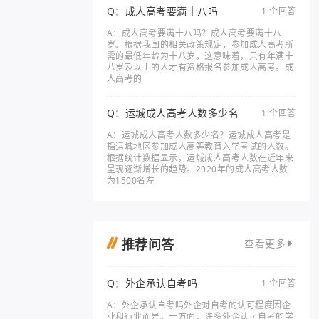
Q：成人高考要满十八吗
1 个回答
A：成人高考要满十八吗？成人高考要满十八
岁。根据我国的相关政策规定，参加成人高考所
需的最低年龄为十八岁。这意味着，只有年满十
八岁及以上的人才有资格报名参加成人高考。成
人高考的
Q：运城成人高考人数多少名
1 个回答
A：运城成人高考人数多少名？运城成人高考是
指运城地区参加成人高等教育入学考试的人数。
根据统计数据显示，运城成人高考人数在近年来
呈现逐渐增长的趋势。2020年的成人高考人数
为1500名左
推荐问答
查看更多
Q：外企承认自考吗
1 个回答
A：外企承认自考吗外企对自考的认可程度因企
业和行业而异。一方面，许多外企认可自考的学