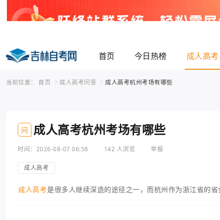
首页
今日热榜
成人高考
当前位置：
首页
成人高考问答
成人高考杭州考场有哪些
成人高考杭州考场有哪些
问
时间：2026-08-07 06:58
142 人浏览
举报
成人高考
成人高考
是很多人继续深造的途径之一，而杭州作为浙江省的省