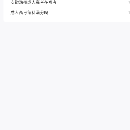
安徽滁州成人高考在哪考
成人高考每科满分吗