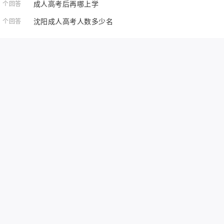
成人高考后再哪上学
1 个回答
沈阳成人高考人数多少名
1 个回答