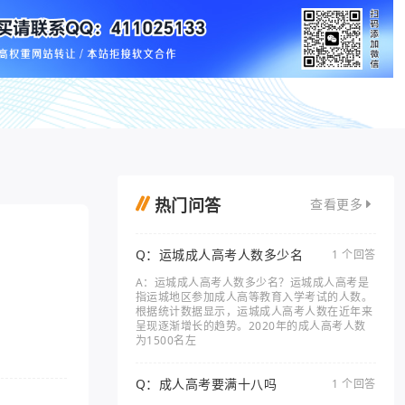
热门问答
查看更多
Q：运城成人高考人数多少名
1 个回答
A：运城成人高考人数多少名？运城成人高考是
指运城地区参加成人高等教育入学考试的人数。
根据统计数据显示，运城成人高考人数在近年来
呈现逐渐增长的趋势。2020年的成人高考人数
为1500名左
Q：成人高考要满十八吗
1 个回答