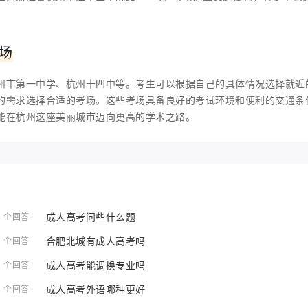
场
州市第一中学、杭州十四中等。考生可以根据自己的具体情况选择就近
的需求选择合适的考场。这些考场具备良好的考试环境和便利的交通条
能在杭州这座美丽城市迈向更高的学术之路。
成人高考问些什么题
1 个回答
合肥北城有成人高考吗
1 个回答
成人高考能调换专业吗
1 个回答
成人高考外语哪种更好
1 个回答