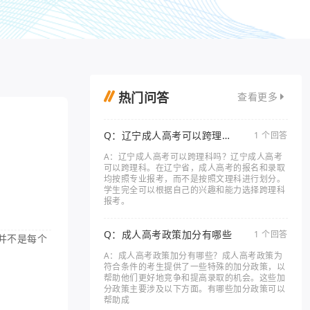
热门问答
查看更多
Q：辽宁成人高考可以跨理科
1 个回答
吗
A：辽宁成人高考可以跨理科吗？辽宁成人高考
可以跨理科。在辽宁省，成人高考的报名和录取
均按照专业报考，而不是按照文理科进行划分。
学生完全可以根据自己的兴趣和能力选择跨理科
报考。
Q：成人高考政策加分有哪些
1 个回答
并不是每个
A：成人高考政策加分有哪些？成人高考政策为
符合条件的考生提供了一些特殊的加分政策，以
帮助他们更好地竞争和提高录取的机会。这些加
分政策主要涉及以下方面。有哪些加分政策可以
帮助成