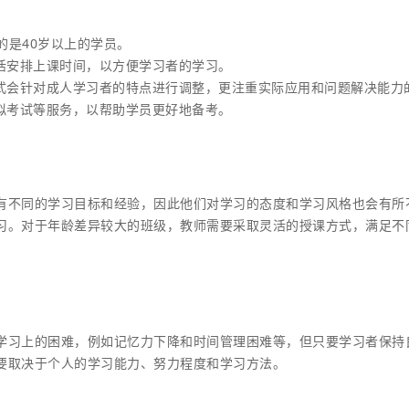
的是40岁以上的学员。
活安排上课时间，以方便学习者的学习。
方式会针对成人学习者的特点进行调整，更注重实际应用和问题解决能力
拟考试等服务，以帮助学员更好地备考。
有不同的学习目标和经验，因此他们对学习的态度和学习风格也会有所
习。对于年龄差异较大的班级，教师需要采取灵活的授课方式，满足不
学习上的困难，例如记忆力下降和时间管理困难等，但只要学习者保持
要取决于个人的学习能力、努力程度和学习方法。