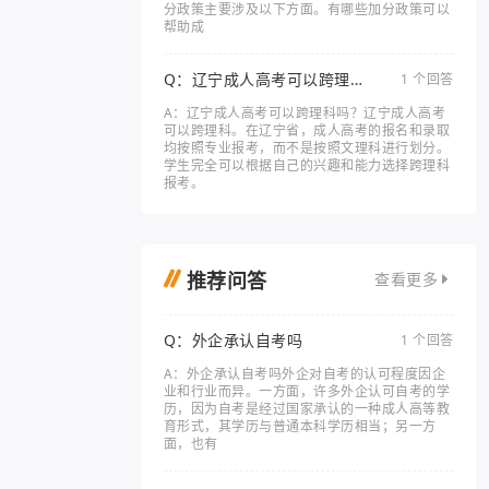
分政策主要涉及以下方面。有哪些加分政策可以
帮助成
Q：辽宁成人高考可以跨理科
1 个回答
吗
A：辽宁成人高考可以跨理科吗？辽宁成人高考
可以跨理科。在辽宁省，成人高考的报名和录取
均按照专业报考，而不是按照文理科进行划分。
学生完全可以根据自己的兴趣和能力选择跨理科
报考。
推荐问答
查看更多
Q：外企承认自考吗
1 个回答
A：外企承认自考吗外企对自考的认可程度因企
业和行业而异。一方面，许多外企认可自考的学
历，因为自考是经过国家承认的一种成人高等教
育形式，其学历与普通本科学历相当；另一方
面，也有