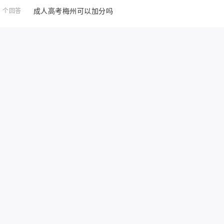
成人高考梅州可以加分吗
1 个回答