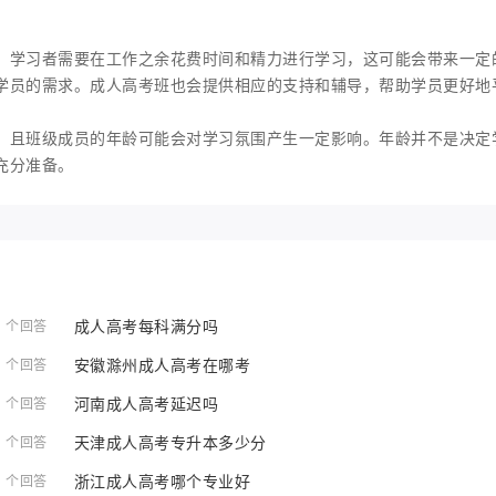
。学习者需要在工作之余花费时间和精力进行学习，这可能会带来一定
学员的需求。成人高考班也会提供相应的支持和辅导，帮助学员更好地
，且班级成员的年龄可能会对学习氛围产生一定影响。年龄并不是决定
充分准备。
成人高考每科满分吗
1 个回答
安徽滁州成人高考在哪考
1 个回答
河南成人高考延迟吗
1 个回答
天津成人高考专升本多少分
1 个回答
浙江成人高考哪个专业好
1 个回答