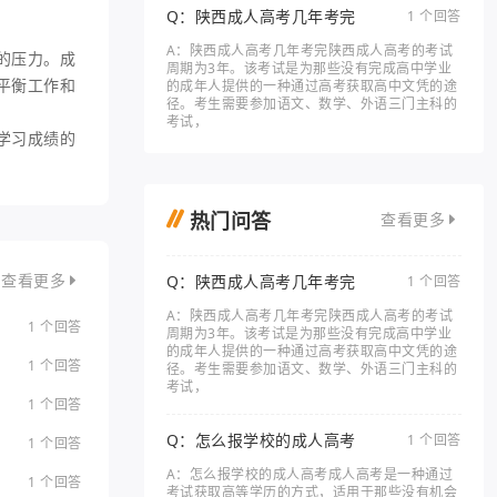
Q：陕西成人高考几年考完
1 个回答
A：陕西成人高考几年考完陕西成人高考的考试
的压力。成
周期为3年。该考试是为那些没有完成高中学业
平衡工作和
的成年人提供的一种通过高考获取高中文凭的途
径。考生需要参加语文、数学、外语三门主科的
考试，
学习成绩的
热门问答
查看更多
Q：陕西成人高考几年考完
1 个回答
查看更多
A：陕西成人高考几年考完陕西成人高考的考试
1 个回答
周期为3年。该考试是为那些没有完成高中学业
的成年人提供的一种通过高考获取高中文凭的途
1 个回答
径。考生需要参加语文、数学、外语三门主科的
考试，
1 个回答
Q：怎么报学校的成人高考
1 个回答
1 个回答
A：怎么报学校的成人高考成人高考是一种通过
1 个回答
考试获取高等学历的方式，适用于那些没有机会