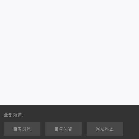
全部频道：
自考资讯
自考问答
网站地图