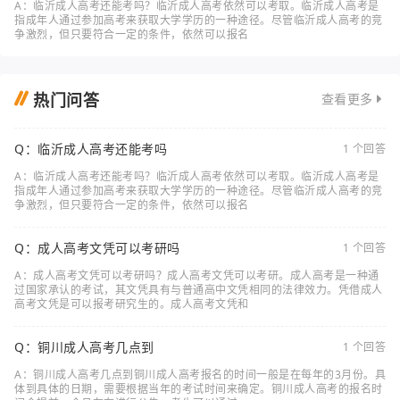
A：临沂成人高考还能考吗？临沂成人高考依然可以考取。临沂成人高考是
指成年人通过参加高考来获取大学学历的一种途径。尽管临沂成人高考的竞
争激烈，但只要符合一定的条件，依然可以报名
热门问答
查看更多
Q：临沂成人高考还能考吗
1 个回答
A：临沂成人高考还能考吗？临沂成人高考依然可以考取。临沂成人高考是
指成年人通过参加高考来获取大学学历的一种途径。尽管临沂成人高考的竞
争激烈，但只要符合一定的条件，依然可以报名
Q：成人高考文凭可以考研吗
1 个回答
A：成人高考文凭可以考研吗？成人高考文凭可以考研。成人高考是一种通
过国家承认的考试，其文凭具有与普通高中文凭相同的法律效力。凭借成人
高考文凭是可以报考研究生的。成人高考文凭和
Q：铜川成人高考几点到
1 个回答
A：铜川成人高考几点到铜川成人高考报名的时间一般是在每年的3月份。具
体到具体的日期，需要根据当年的考试时间来确定。铜川成人高考的报名时