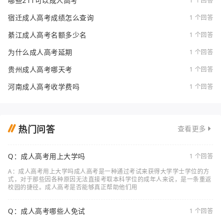
哪些211可以成人高考
1 个回答
宿迁成人高考成绩怎么查询
1 个回答
綦江成人高考名额多少名
1 个回答
为什么成人高考延期
1 个回答
贵州成人高考哪天考
1 个回答
河南成人高考收学费吗
1 个回答
热门问答
查看更多
Q：成人高考用上大学吗
1 个回答
A：成人高考用上大学吗成人高考是一种通过考试来获得大学学士学位的方
式，对于那些因各种原因无法直接考取本科学位的成年人来说，是一条重返
校园的捷径。成人高考是否能够真正帮助他们用
Q：成人高考哪些人免试
1 个回答