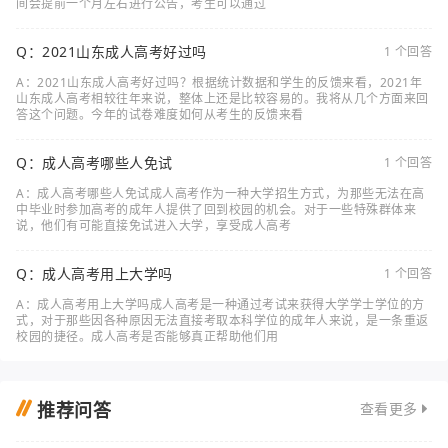
间会提前一个月左右进行公告，考生可以通过
Q：2021山东成人高考好过吗
1 个回答
A：2021山东成人高考好过吗？根据统计数据和学生的反馈来看，2021年
山东成人高考相较往年来说，整体上还是比较容易的。我将从几个方面来回
答这个问题。今年的试卷难度如何从考生的反馈来看
Q：成人高考哪些人免试
1 个回答
A：成人高考哪些人免试成人高考作为一种大学招生方式，为那些无法在高
中毕业时参加高考的成年人提供了回到校园的机会。对于一些特殊群体来
说，他们有可能直接免试进入大学，享受成人高考
Q：成人高考用上大学吗
1 个回答
A：成人高考用上大学吗成人高考是一种通过考试来获得大学学士学位的方
式，对于那些因各种原因无法直接考取本科学位的成年人来说，是一条重返
校园的捷径。成人高考是否能够真正帮助他们用
推荐问答
查看更多