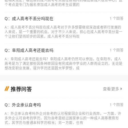
据相关规定，临邑县的成人高考考点设在县城内的临邑县成人教育中心。这
个考点是专门为报名参加成人高考的考生设置的
Q：成人高考不丢分吗现在
1 个回答
A：成人高考不丢分吗现在成人高考对于许多想要继续深造或者转行发展的
人来说，是一个重要的机会。对于不少人来说，担心在成人高考中丢分是一
个让他们望而却步的因素。成人高考不丢分吗现
Q：阜阳成人高考还能去吗
1 个回答
A：阜阳成人高考还能去吗？阜阳成人高考仍然可以参加。在阜阳市，成人
高考是为了满足那些因各种原因没有完成高中学业的人群而设立的。无论是
想改变职业发展、提升学历还是圆大学梦想，成
推荐问答
查看更多
Q：外企承认自考吗
1 个回答
A：外企承认自考吗外企对自考的认可程度因企业和行业而异。一方面，许
多外企认可自考的学历，因为自考是经过国家承认的一种成人高等教育形
式，其学历与普通本科学历相当；另一方面，也有