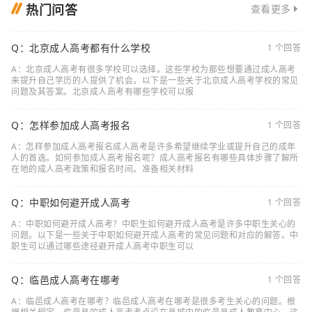
热门问答
查看更多
Q：北京成人高考都有什么学校
1 个回答
A：北京成人高考有很多学校可以选择。这些学校为那些想要通过成人高考
来提升自己学历的人提供了机会。以下是一些关于北京成人高考学校的常见
问题及其答案。北京成人高考有哪些学校可以报
Q：怎样参加成人高考报名
1 个回答
A：怎样参加成人高考报名成人高考是许多希望继续学业或提升自己的成年
人的首选。如何参加成人高考报名呢？成人高考报名有哪些具体步骤了解所
在地的成人高考政策和报名时间。准备相关材料
Q：中职如何避开成人高考
1 个回答
A：中职如何避开成人高考？中职生如何避开成人高考是许多中职生关心的
问题。以下是一些关于中职如何避开成人高考的常见问题和对应的解答。中
职生可以通过哪些途径避开成人高考中职生可以
Q：临邑成人高考在哪考
1 个回答
A：临邑成人高考在哪考？临邑成人高考在哪考是很多考生关心的问题。根