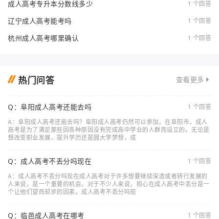
成人高考专升本分数线多少
1 个回答
辽宁成人高考能考吗
1 个回答
杭州成人高考哪里确认
1 个回答
热门问答
查看更多
Q：阜阳成人高考还能去吗
1 个回答
A：阜阳成人高考还能去吗？阜阳成人高考仍然可以参加。在阜阳市，成人
高考是为了满足那些因各种原因没有完成高中学业的人群而设立的。无论是
想改变职业发展、提升学历还是圆大学梦想，成
Q：成人高考不丢分吗现在
1 个回答
A：成人高考不丢分吗现在成人高考对于许多想要继续深造或者转行发展的
人来说，是一个重要的机会。对于不少人来说，担心在成人高考中丢分是一
个让他们望而却步的因素。成人高考不丢分吗现
Q：临邑成人高考在哪考
1 个回答