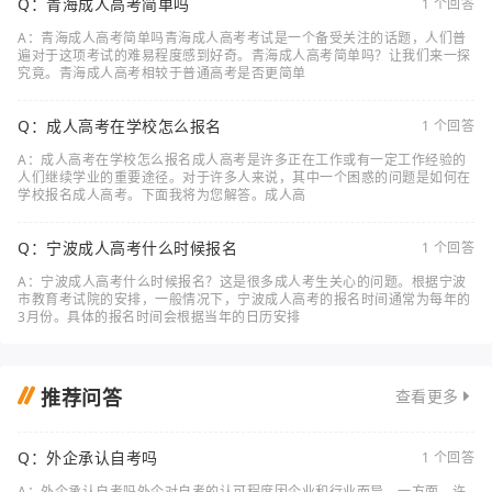
Q：青海成人高考简单吗
1 个回答
A：青海成人高考简单吗青海成人高考考试是一个备受关注的话题，人们普
遍对于这项考试的难易程度感到好奇。青海成人高考简单吗？让我们来一探
究竟。青海成人高考相较于普通高考是否更简单
Q：成人高考在学校怎么报名
1 个回答
A：成人高考在学校怎么报名成人高考是许多正在工作或有一定工作经验的
人们继续学业的重要途径。对于许多人来说，其中一个困惑的问题是如何在
学校报名成人高考。下面我将为您解答。成人高
Q：宁波成人高考什么时候报名
1 个回答
A：宁波成人高考什么时候报名？这是很多成人考生关心的问题。根据宁波
市教育考试院的安排，一般情况下，宁波成人高考的报名时间通常为每年的
3月份。具体的报名时间会根据当年的日历安排
推荐问答
查看更多
Q：外企承认自考吗
1 个回答
A：外企承认自考吗外企对自考的认可程度因企业和行业而异。一方面，许