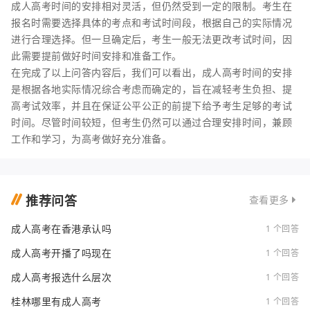
成人高考时间的安排相对灵活，但仍然受到一定的限制。考生在
报名时需要选择具体的考点和考试时间段，根据自己的实际情况
进行合理选择。但一旦确定后，考生一般无法更改考试时间，因
此需要提前做好时间安排和准备工作。
在完成了以上问答内容后，我们可以看出，成人高考时间的安排
是根据各地实际情况综合考虑而确定的，旨在减轻考生负担、提
高考试效率，并且在保证公平公正的前提下给予考生足够的考试
时间。尽管时间较短，但考生仍然可以通过合理安排时间，兼顾
工作和学习，为高考做好充分准备。
推荐问答
查看更多
成人高考在香港承认吗
1 个回答
成人高考开播了吗现在
1 个回答
成人高考报选什么层次
1 个回答
桂林哪里有成人高考
1 个回答