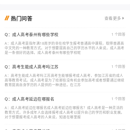
热门问答
查看更多
Q：成人高考泰州有哪些学校
1 个回答
A：成人高考是指年满18周岁的非在校学生报考普通高中课程，取得普通高
中文凭的一种教育方式。对于想要提高自己的学历水平的人来说，成人高考
是一条很好的选择。成人高考泰州有哪些学校呢
Q：高考生能成人高考吗江苏
1 个回答
A：高考生能成人高考吗江苏高考生能够报考成人高考，参加江苏省的成人
高等教育考试。成人高考是为了给那些没有机会参加高考或者想要通过继续
教育提高自身学历的人提供的一种途径。在江苏
Q：成人高考延边在哪报名
1 个回答
A：成人高考延边在哪报名成人高考延边在哪报名？成人高考是一种灵活的
教育方式，许多成年人会选择报考成人高考以提升自己的学历和职业发展。
对于想要报考成人高考的人来说，知道在哪里报