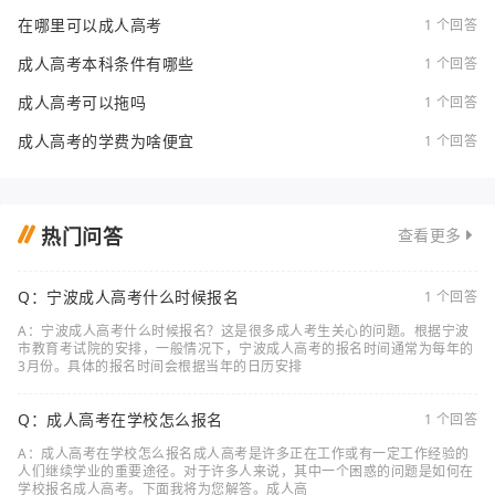
在哪里可以成人高考
1 个回答
成人高考本科条件有哪些
1 个回答
成人高考可以拖吗
1 个回答
成人高考的学费为啥便宜
1 个回答
热门问答
查看更多
Q：宁波成人高考什么时候报名
1 个回答
A：宁波成人高考什么时候报名？这是很多成人考生关心的问题。根据宁波
市教育考试院的安排，一般情况下，宁波成人高考的报名时间通常为每年的
3月份。具体的报名时间会根据当年的日历安排
Q：成人高考在学校怎么报名
1 个回答
A：成人高考在学校怎么报名成人高考是许多正在工作或有一定工作经验的
人们继续学业的重要途径。对于许多人来说，其中一个困惑的问题是如何在
学校报名成人高考。下面我将为您解答。成人高