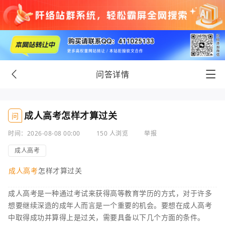
问答详情
成人高考怎样才算过关
问
时间：2026-08-08 00:00
150 人浏览
举报
成人高考
成人高考
怎样才算过关
成人高考是一种通过考试来获得高等教育学历的方式，对于许多
想要继续深造的成年人而言是一个重要的机会。要想在成人高考
中取得成功并算得上是过关，需要具备以下几个方面的条件。