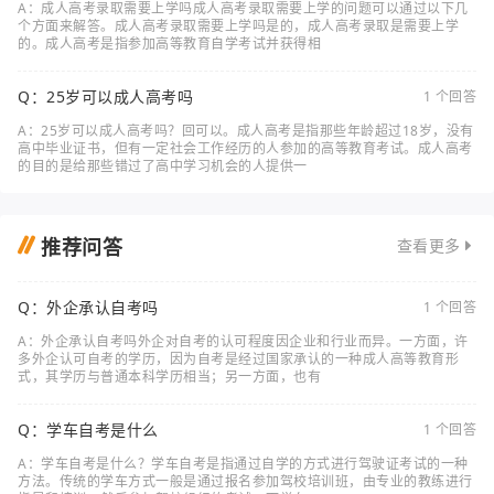
A：成人高考录取需要上学吗成人高考录取需要上学的问题可以通过以下几
个方面来解答。成人高考录取需要上学吗是的，成人高考录取是需要上学
的。成人高考是指参加高等教育自学考试并获得相
Q：25岁可以成人高考吗
1 个回答
A：25岁可以成人高考吗？回可以。成人高考是指那些年龄超过18岁，没有
高中毕业证书，但有一定社会工作经历的人参加的高等教育考试。成人高考
的目的是给那些错过了高中学习机会的人提供一
推荐问答
查看更多
Q：外企承认自考吗
1 个回答
A：外企承认自考吗外企对自考的认可程度因企业和行业而异。一方面，许
多外企认可自考的学历，因为自考是经过国家承认的一种成人高等教育形
式，其学历与普通本科学历相当；另一方面，也有
Q：学车自考是什么
1 个回答
A：学车自考是什么？学车自考是指通过自学的方式进行驾驶证考试的一种
方法。传统的学车方式一般是通过报名参加驾校培训班，由专业的教练进行