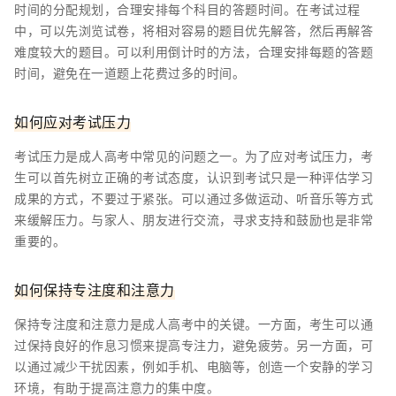
时间的分配规划，合理安排每个科目的答题时间。在考试过程
中，可以先浏览试卷，将相对容易的题目优先解答，然后再解答
难度较大的题目。可以利用倒计时的方法，合理安排每题的答题
时间，避免在一道题上花费过多的时间。
如何应对考试压力
考试压力是成人高考中常见的问题之一。为了应对考试压力，考
生可以首先树立正确的考试态度，认识到考试只是一种评估学习
成果的方式，不要过于紧张。可以通过多做运动、听音乐等方式
来缓解压力。与家人、朋友进行交流，寻求支持和鼓励也是非常
重要的。
如何保持专注度和注意力
保持专注度和注意力是成人高考中的关键。一方面，考生可以通
过保持良好的作息习惯来提高专注力，避免疲劳。另一方面，可
以通过减少干扰因素，例如手机、电脑等，创造一个安静的学习
环境，有助于提高注意力的集中度。