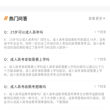
热门问答
查看更多
Q：25岁可以成人高考吗
1 个回答
A：25岁可以成人高考吗？回可以。成人高考是指那些年龄超过18岁，没有
高中毕业证书，但有一定社会工作经历的人参加的高等教育考试。成人高考
的目的是给那些错过了高中学习机会的人提供一
Q：成人高考录取需要上学吗
1 个回答
A：成人高考录取需要上学吗成人高考录取需要上学的问题可以通过以下几
个方面来解答。成人高考录取需要上学吗是的，成人高考录取是需要上学
的。成人高考是指参加高等教育自学考试并获得相
Q：成人高考函数考题难吗
1 个回答
A：成人高考函数考题难吗？成人高考函数考题是考察考生对数学函数的理
解和应用能力的一种方式，对于大多数人来说，这类考题相对较为复杂，因
此可以说成人高考函数考题难度较高。下面围绕