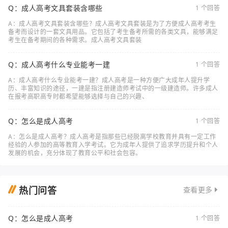
Q：成人高考文具套装含哪些
1 个回答
A：成人高考文具套装含哪些？成人高考文具套装是为了方便成人高考考生
备考而设计的一套文具用品。它包括了考生备考所需的各类文具，能够满足
考生在备考期间的各种需求。成人高考文具套装
Q：成人高考什么专业能考一建
1 个回答
A：成人高考什么专业能考一建？成人高考是一种方便广大成年人提升学
历、丰富知识的途径，一建是指注册建造师考试中的一级建造师。许多成人
在报考高职高专时都希望能够选择与自己的兴趣、
Q：怎么是成人高考
1 个回答
A：怎么是成人高考？成人高考是指那些已经脱离学校教育并具有一定工作
经验的人参加的高等教育入学考试。它为成年人提供了追求学历提升和个人
发展的机会，充分体现了教育公平和社会包容。
热门问答
查看更多
Q：怎么是成人高考
1 个回答