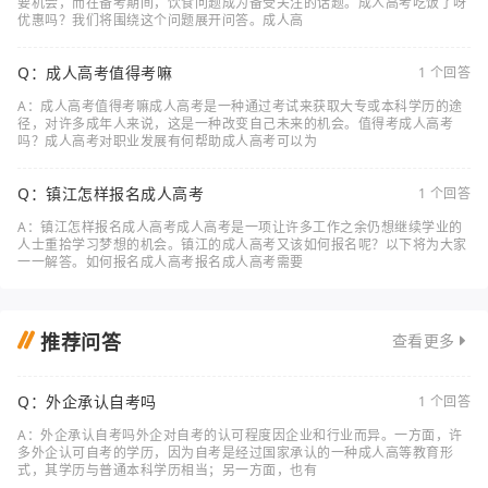
要机会，而在备考期间，饮食问题成为备受关注的话题。成人高考吃饭了呀
优惠吗？我们将围绕这个问题展开问答。成人高
Q：成人高考值得考嘛
1 个回答
A：成人高考值得考嘛成人高考是一种通过考试来获取大专或本科学历的途
径，对许多成年人来说，这是一种改变自己未来的机会。值得考成人高考
吗？成人高考对职业发展有何帮助成人高考可以为
Q：镇江怎样报名成人高考
1 个回答
A：镇江怎样报名成人高考成人高考是一项让许多工作之余仍想继续学业的
人士重拾学习梦想的机会。镇江的成人高考又该如何报名呢？以下将为大家
一一解答。如何报名成人高考报名成人高考需要
推荐问答
查看更多
Q：外企承认自考吗
1 个回答
A：外企承认自考吗外企对自考的认可程度因企业和行业而异。一方面，许
多外企认可自考的学历，因为自考是经过国家承认的一种成人高等教育形
式，其学历与普通本科学历相当；另一方面，也有