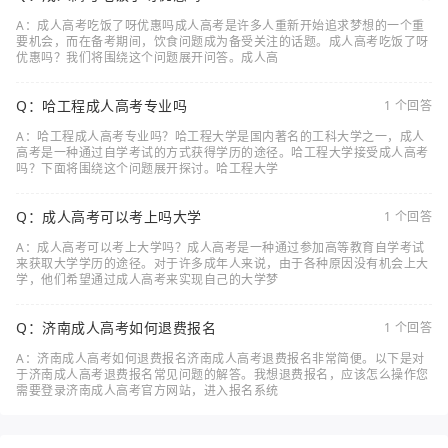
A：成人高考吃饭了呀优惠吗成人高考是许多人重新开始追求梦想的一个重
要机会，而在备考期间，饮食问题成为备受关注的话题。成人高考吃饭了呀
优惠吗？我们将围绕这个问题展开问答。成人高
Q：哈工程成人高考专业吗
1 个回答
A：哈工程成人高考专业吗？哈工程大学是国内著名的工科大学之一，成人
高考是一种通过自学考试的方式获得学历的途径。哈工程大学接受成人高考
吗？下面将围绕这个问题展开探讨。哈工程大学
Q：成人高考可以考上吗大学
1 个回答
A：成人高考可以考上大学吗？成人高考是一种通过参加高等教育自学考试
来获取大学学历的途径。对于许多成年人来说，由于各种原因没有机会上大
学，他们希望通过成人高考来实现自己的大学梦
Q：济南成人高考如何退费报名
1 个回答
A：济南成人高考如何退费报名济南成人高考退费报名非常简便。以下是对
于济南成人高考退费报名常见问题的解答。我想退费报名，应该怎么操作您
需要登录济南成人高考官方网站，进入报名系统