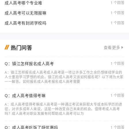
成人高考哪个专业难
1 个回答
成人高考可以无限报嘛
1 个回答
成人高考有封闭学校吗
1 个回答
热门问答
查看更多
Q：镇江怎样报名成人高考
1 个回答
A：镇江怎样报名成人高考成人高考是一项让许多工作之余仍想继续学业的
人士重拾学习梦想的机会。镇江的成人高考又该如何报名呢？以下将为大家
一一解答。如何报名成人高考报名成人高考需要
Q：成人高考值得考嘛
1 个回答
A：成人高考值得考嘛成人高考是一种通过考试来获取大专或本科学历的途
径，对许多成年人来说，这是一种改变自己未来的机会。值得考成人高考
吗？成人高考对职业发展有何帮助成人高考可以为
Q：成人高考吃饭了呀优惠吗
1 个回答