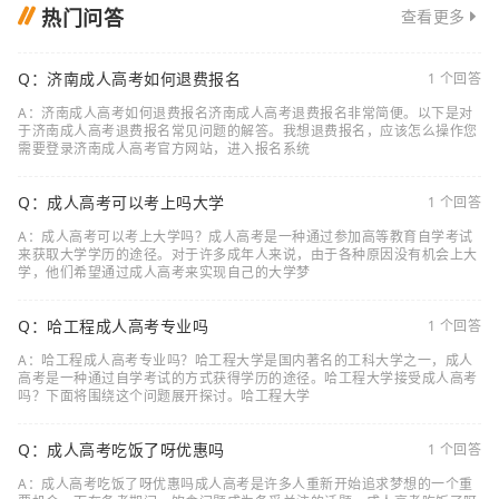
热门问答
查看更多
Q：济南成人高考如何退费报名
1 个回答
A：济南成人高考如何退费报名济南成人高考退费报名非常简便。以下是对
于济南成人高考退费报名常见问题的解答。我想退费报名，应该怎么操作您
需要登录济南成人高考官方网站，进入报名系统
Q：成人高考可以考上吗大学
1 个回答
A：成人高考可以考上大学吗？成人高考是一种通过参加高等教育自学考试
来获取大学学历的途径。对于许多成年人来说，由于各种原因没有机会上大
学，他们希望通过成人高考来实现自己的大学梦
Q：哈工程成人高考专业吗
1 个回答
A：哈工程成人高考专业吗？哈工程大学是国内著名的工科大学之一，成人
高考是一种通过自学考试的方式获得学历的途径。哈工程大学接受成人高考
吗？下面将围绕这个问题展开探讨。哈工程大学
Q：成人高考吃饭了呀优惠吗
1 个回答
A：成人高考吃饭了呀优惠吗成人高考是许多人重新开始追求梦想的一个重