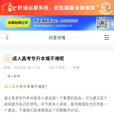
问答详情
成人高考专升本难不难呢
问
时间：2026-08-06 17:25
200 人浏览
举报
成人高考
成人高考
专升本难不难呢？
成人高考专升本对很多人来说是一个重要的机会，可以通过这个
途径提升自己的学历。对于很多人来说，是否难度较大仍然是一
个悬念。下面我们就来围绕这个问题展开讨论。