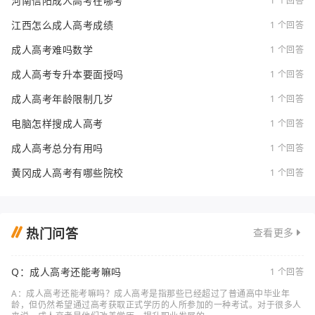
河南信阳成人高考在哪考
1 个回答
江西怎么成人高考成绩
1 个回答
成人高考难吗数学
1 个回答
成人高考专升本要面授吗
1 个回答
成人高考年龄限制几岁
1 个回答
电脑怎样搜成人高考
1 个回答
成人高考总分有用吗
1 个回答
黄冈成人高考有哪些院校
1 个回答
热门问答
查看更多
Q：成人高考还能考嘛吗
1 个回答
A：成人高考还能考嘛吗？成人高考是指那些已经超过了普通高中毕业年
龄，但仍然希望通过高考获取正式学历的人所参加的一种考试。对于很多人