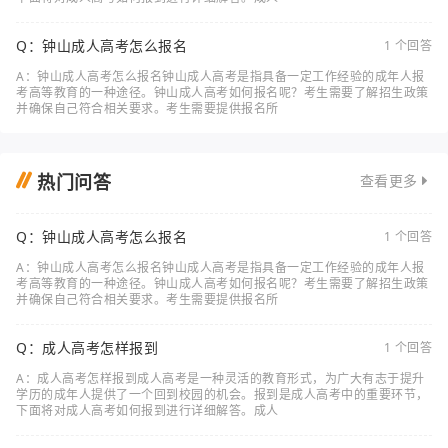
Q：钟山成人高考怎么报名
1 个回答
A：钟山成人高考怎么报名钟山成人高考是指具备一定工作经验的成年人报
考高等教育的一种途径。钟山成人高考如何报名呢？考生需要了解招生政策
并确保自己符合相关要求。考生需要提供报名所
热门问答
查看更多
Q：钟山成人高考怎么报名
1 个回答
A：钟山成人高考怎么报名钟山成人高考是指具备一定工作经验的成年人报
考高等教育的一种途径。钟山成人高考如何报名呢？考生需要了解招生政策
并确保自己符合相关要求。考生需要提供报名所
Q：成人高考怎样报到
1 个回答
A：成人高考怎样报到成人高考是一种灵活的教育形式，为广大有志于提升
学历的成年人提供了一个回到校园的机会。报到是成人高考中的重要环节，
下面将对成人高考如何报到进行详细解答。成人