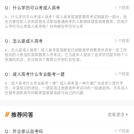
Q：什么学历可以考成人高考
1 个回答
A：什么学历可以考成人高考？成人高考是国家教育考试制度的一部分，旨
在方便在职人员和其他无法参加普通高考的人群继续接受高等教育。到底什
么学历可以考成人高考呢？持有哪些学历可以考
Q：怎么是成人高考
1 个回答
A：怎么是成人高考？成人高考是指那些已经脱离学校教育并具有一定工作
经验的人参加的高等教育入学考试。它为成年人提供了追求学历提升和个人
发展的机会，充分体现了教育公平和社会包容。
Q：成人高考什么专业能考一建
1 个回答
A：成人高考什么专业能考一建？成人高考是一种方便广大成年人提升学
历、丰富知识的途径，一建是指注册建造师考试中的一级建造师。许多成人
在报考高职高专时都希望能够选择与自己的兴趣、
推荐问答
查看更多
Q：外企承认自考吗
1 个回答