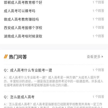
邯郸成人高考教育哪个好
1 个回答
成人高考可以裸考吗
1 个回答
做成人高考教育赚钱吗
1 个回答
西安成人高考报哪个学校
1 个回答
湖南成人高考啥时候录取
1 个回答
热门问答
查看更多
Q：成人高考什么专业能考一建
1 个回答
A：成人高考什么专业能考一建？成人高考是一种方便广大成年人提升学
历、丰富知识的途径，一建是指注册建造师考试中的一级建造师。许多成人
在报考高职高专时都希望能够选择与自己的兴趣、
Q：怎么是成人高考
1 个回答
A：怎么是成人高考？成人高考是指那些已经脱离学校教育并具有一定工作