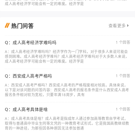
成人高考经济学可能会有一定的难度。经济学是
热门问答
查看更多
Q：成人高考经济学难吗吗
1 个回答
A：成人高考经济学难吗吗？经济学作为一门学科，对于很多人来说可能会
感到困难。成人高考经济学难吗？成人高考经济学难吗对于大多数人来说，
成人高考经济学可能会有一定的难度。经济学是
Q：西安成人高考严格吗
1 个回答
A：西安成人高考严格吗？西安成人高考的严格程度相对较高。具体来说，
以下是对该问题的问答内容：西安成人高考的报名条件是什么西安成人高考
报名条件相对较为宽松，只要年满18周岁，具有
Q：成人高考具体是啥
1 个回答
A：成人高考具体是啥？成人高考是指成年人通过参加高等教育自学考试，
取得与普通高中毕业生同等文凭的一种教育考试形式。它是我国高教继续教
育的一种途径，为那些因各种原因无法参加普通