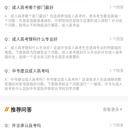
Q：成人高考哪个部门最好
1 个回答
A：成人高考哪个部门最好？在选择参加成人高考时，很多考生都会面临一
个问题：究竟是选报普通高校、中职院校还是独立设置的成人高校？针对这
个问题，我将从不同角度进行解答。成人高考选
Q：成人高考理科什么专业好
1 个回答
A：成人高考理科什么专业好？这是许多成人高考生在选择专业时所面临的
难题。下面我将为您解答这个问题。成人高考理科什么专业好针对成人高考
理科生，选择一个适合自己的专业是至关重要的
Q：中专建议成人高考吗
1 个回答
A：中专建议成人高考吗？中专建议成人高考吗？这是很多人在选择继续教
育路径时常常面临的问题。下面我将就这个问题进行一一解答。中专与成人
高考有什么区别中专是指中等职业学校的学历教
推荐问答
查看更多
Q：外企承认自考吗
1 个回答