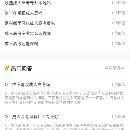
陕西成人高考专升本难吗
1 个回答
济宁在哪报成人高考
1 个回答
嘉兴哪里可以成人高考报名
1 个回答
成人高考专业怎么选教师
1 个回答
成人高考还能保吗
1 个回答
热门问答
查看更多
Q：中专建议成人高考吗
1 个回答
A：中专建议成人高考吗？中专建议成人高考吗？这是很多人在选择继续教
育路径时常常面临的问题。下面我将就这个问题进行一一解答。中专与成人
高考有什么区别中专是指中等职业学校的学历教
Q：成人高考理科什么专业好
1 个回答
A：成人高考理科什么专业好？这是许多成人高考生在选择专业时所面临的