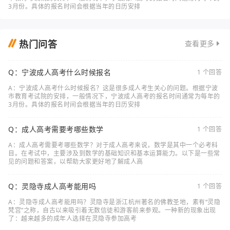
3月份。具体的报名时间会根据当年的日历安排
热门问答
查看更多
Q：宁波成人高考什么时候报名
1 个回答
A：宁波成人高考什么时候报名？这是很多成人考生关心的问题。根据宁波
市教育考试院的安排，一般情况下，宁波成人高考的报名时间通常为每年的
3月份。具体的报名时间会根据当年的日历安排
Q：成人高考需要考哪些数学
1 个回答
A：成人高考需要考哪些数学？对于成人高考来说，数学是其中一个必考科
目。在考试中，主要涉及到数学的基础知识和基本运算能力。以下是一些常
见的问题和答案，以帮助大家更好地了解成人高
Q：灵隐寺成人高考能用吗
1 个回答
A：灵隐寺成人高考能用吗？灵隐寺是浙江杭州著名的佛教圣地，素有“灵隐
梵宫”之称，自古以来吸引着无数信徒和游客前来参观。一种新的现象出现
了：越来越多的成年人选择在灵隐寺参加高考