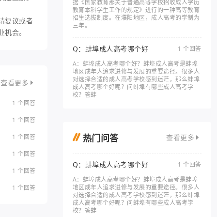
据《国家教育部关于普通高等学校招收成人学历
教育本科学生工作的规定》进行的一种高等教育
招生选拔制度。在濮阳地区，成人高考的学制为
请复议或者
三年。
业机会。
Q：蚌埠成人高考哪个好
1 个回答
A：蚌埠成人高考哪个好？蚌埠成人高考是蚌埠
地区成年人追求进修与发展的重要途径。很多人
对选择合适的成人高考学校感到迷茫，那么蚌埠
查看更多
成人高考哪个好呢？问蚌埠有哪些成人高考学
校？答蚌
1 个回答
1 个回答
热门问答
1 个回答
查看更多
1 个回答
Q：蚌埠成人高考哪个好
1 个回答
1 个回答
A：蚌埠成人高考哪个好？蚌埠成人高考是蚌埠
地区成年人追求进修与发展的重要途径。很多人
1 个回答
对选择合适的成人高考学校感到迷茫，那么蚌埠
成人高考哪个好呢？问蚌埠有哪些成人高考学
校？答蚌