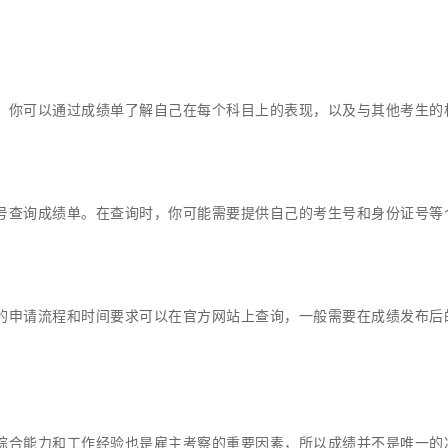
。你可以通过成绩单了解自己在每个科目上的表现，以及与其他考生的
号查询成绩单。在查询时，你可能需要提供自己的考生号和身份证号等
的申请流程和时间要求可以在官方网站上查询，一般需要在成绩发布后
综合能力和工作经验也是雇主考察的重要因素，所以成绩并不是唯一的