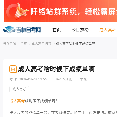
首页
今日热榜
成人高考
当前位置：
首页
成人高考问答
成人高考啥时候下成绩单啊
成人高考啥时候下成绩单啊
问
时间：2026-08-08 13:56
160 人浏览
举报
成人高考
成人高考
啥时候下成绩单啊？
成人高考的成绩单一般是在考试结束后的三个月内发布的。这意