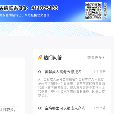
热门问答
查看更多
Q：黄骅成人高考去哪报名
1 个回答
A：黄骅成人高考去哪报名？黄骅市作为河北省
沧州市下辖的一个县级市，拥有丰富的教育资源
和成人高考报名渠道。成人高考是许多工作人士
和非高中毕业生追求学历的重要途径，因此大家
都关心
Q：宝鸡哪里可以报成人高考
1 个回答
科目较多，