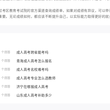
过考区教育考试院的官方渠道查询成绩单，如果对成绩有异议，可以申
重要。无论成绩如何，都应该不断提升自己，以实际能力取得更好的就
成人高考跨省能考吗
1 个回答
青海成人高考怎么报名
1 个回答
成人高考名校难考吗
1 个回答
成人高考专业怎么选教师
1 个回答
济宁在哪报成人高考
1 个回答
山东成人高考补助多少
1 个回答