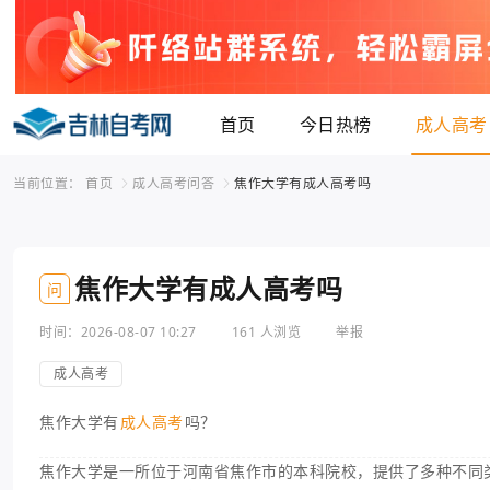
首页
今日热榜
成人高考
当前位置：
首页
成人高考问答
焦作大学有成人高考吗
焦作大学有成人高考吗
问
时间：2026-08-07 10:27
161 人浏览
举报
成人高考
焦作大学有
成人高考
吗？
焦作大学是一所位于河南省焦作市的本科院校，提供了多种不同