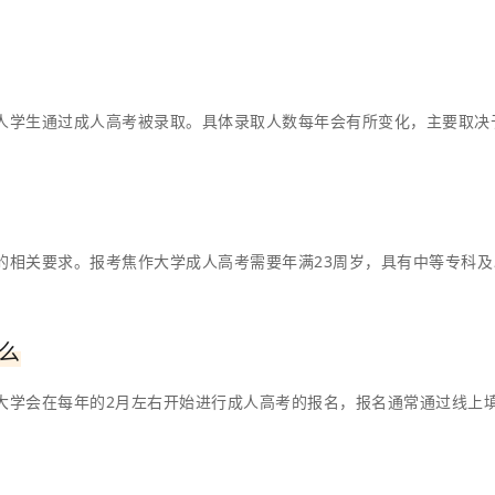
人学生通过成人高考被录取。具体录取人数每年会有所变化，主要取决
的相关要求。报考焦作大学成人高考需要年满23周岁，具有中等专科及
么
大学会在每年的2月左右开始进行成人高考的报名，报名通常通过线上