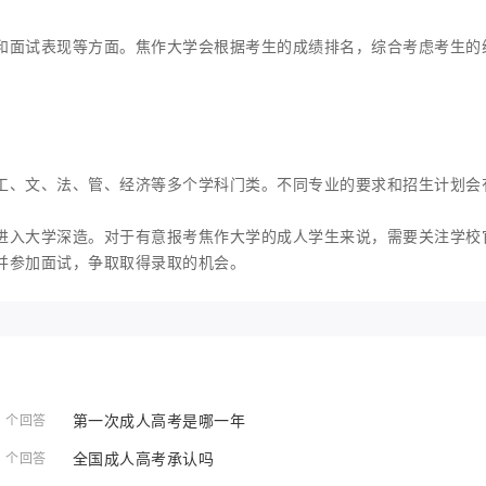
和面试表现等方面。焦作大学会根据考生的成绩排名，综合考虑考生的
工、文、法、管、经济等多个学科门类。不同专业的要求和招生计划会
进入大学深造。对于有意报考焦作大学的成人学生来说，需要关注学校
并参加面试，争取取得录取的机会。
第一次成人高考是哪一年
1 个回答
全国成人高考承认吗
1 个回答