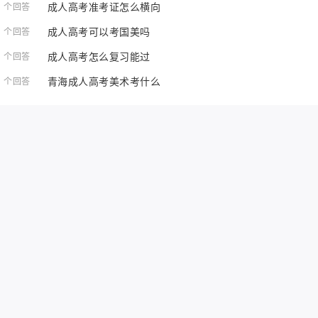
成人高考准考证怎么横向
1 个回答
成人高考可以考国美吗
1 个回答
成人高考怎么复习能过
1 个回答
青海成人高考美术考什么
1 个回答