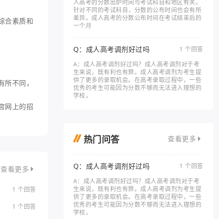
人高考的分数出炉时间与考试科目和地区有关。
针对不同的考试科目，分数的公布时间也会有所
差异。成人高考的分数公布时间在考试结束后的
综合素质和
一个月
Q：成人高考调剂好过吗
1 个回答
A：成人高考调剂好过吗？成人高考调剂对于考
生来说，既有利也有弊。成人高考调剂为考生提
供了更多的录取机会。在高考录取过程中，一些
有所不同，
优秀的考生可能因为分数不够而无法进入理想的
学校，
官网上的招
热门问答
查看更多
Q：成人高考调剂好过吗
1 个回答
查看更多
A：成人高考调剂好过吗？成人高考调剂对于考
生来说，既有利也有弊。成人高考调剂为考生提
1 个回答
供了更多的录取机会。在高考录取过程中，一些
优秀的考生可能因为分数不够而无法进入理想的
1 个回答
学校，