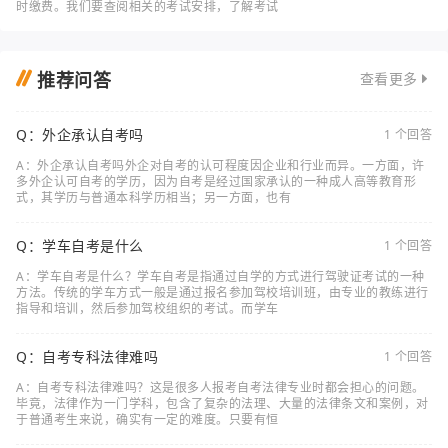
时缴费。我们要查阅相关的考试安排，了解考试
推荐问答
查看更多
Q：外企承认自考吗
1 个回答
A：外企承认自考吗外企对自考的认可程度因企业和行业而异。一方面，许
多外企认可自考的学历，因为自考是经过国家承认的一种成人高等教育形
式，其学历与普通本科学历相当；另一方面，也有
Q：学车自考是什么
1 个回答
A：学车自考是什么？学车自考是指通过自学的方式进行驾驶证考试的一种
方法。传统的学车方式一般是通过报名参加驾校培训班，由专业的教练进行
指导和培训，然后参加驾校组织的考试。而学车
Q：自考专科法律难吗
1 个回答
A：自考专科法律难吗？这是很多人报考自考法律专业时都会担心的问题。
毕竟，法律作为一门学科，包含了复杂的法理、大量的法律条文和案例，对
于普通考生来说，确实有一定的难度。只要有恒