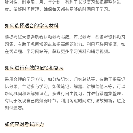
针对性。制定周、月、年计划，有利于长期复习和把握整体进
度。做好时间管理，确保每天都有足够的时间用于学习。
如何选择适合的学习材料
根据考试大纲选购教材和参考书籍。可以参考一些备考资料和习
题集，有助于巩固知识点和提高解题能力。利用互联网资源，如
在线课程、学习网站等，获取更多学习资料和辅导视频。
如何进行有效的记忆和复习
采用合理的学习方法，如分块记忆、归纳总结等，有助于提高记
忆效果。主动参与学习，如做笔记、解题、讲解给他人等，可以
帮助巩固和理解知识点。多进行自主复习，并进行错题集整理，
有助于发现自己的薄弱环节。利用闲暇时间进行温故知新，避免
知识遗忘。
如何应对考试压力