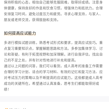
保持积极的心态，相信自己能够克服困难，取得好成绩。注意身
体健康，保持良好的作息和饮食习惯，增强体力和抵抗力。合理
安排复习时间，避免过度压力和疲劳。寻求心理支持，与家人、
朋友或老师交流，获得鼓励和支持。
如何提高应试能力
多进行模拟试题训练，熟悉考试形式和要求，提高应试技巧。重
点复习重要知识点，掌握解题思路和方法。多参加集体学习、讨
论和答疑，有利于拓宽视野和加深理解。进行自我评估，找出自
己的不足之处，并有针对性地进行补充和提高。
通过以上问题的问答，我们可以看到，成人高考的准备工作需要
合理的学习计划、适合的学习材料、有效的记忆和复习方法、应
对考试压力的策略以及不断提高的应试能力。这些都是成人高考
成功的关键所在。希望通过认真准备，愿考生们都能取得好成
绩！