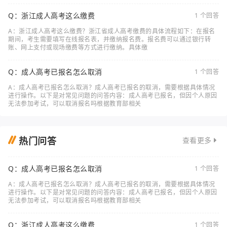
Q：浙江成人高考这么缴费
1 个回答
A：浙江成人高考这么缴费？浙江省成人高考缴费的具体流程如下：在报名
期间，考生需要填写在线报名表，并缴纳报名费。报名费可以通过银行转
账、网上支付或现场缴费等方式进行缴纳。具体缴
Q：成人高考已报名怎么取消
1 个回答
A：成人高考已报名怎么取消？成人高考已报名的取消，需要根据具体情况
进行操作。以下是对常见问题的问答内容：成人高考已报名，但因个人原因
无法参加考试，可以取消报名吗根据教育部相关
热门问答
查看更多
Q：成人高考已报名怎么取消
1 个回答
A：成人高考已报名怎么取消？成人高考已报名的取消，需要根据具体情况
进行操作。以下是对常见问题的问答内容：成人高考已报名，但因个人原因
无法参加考试，可以取消报名吗根据教育部相关
Q：浙江成人高考这么缴费
1 个回答