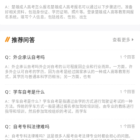
A：楚雄成人高考怎么报名楚雄成人高考报名可以通过以下步骤进行。准备
好相关资料，包括身份证、学历证明、照片等。登录楚雄成人高等教育网报
名系统。填写个人信息，包括姓名、性别、出生
推荐问答
查看更多
Q：外企承认自考吗
1 个回答
A：外企承认自考吗外企对自考的认可程度因企业和行业而异。一方面，许
多外企认可自考的学历，因为自考是经过国家承认的一种成人高等教育形
式，其学历与普通本科学历相当；另一方面，也有
Q：学车自考是什么
1 个回答
A：学车自考是什么？学车自考是指通过自学的方式进行驾驶证考试的一种
方法。传统的学车方式一般是通过报名参加驾校培训班，由专业的教练进行
指导和培训，然后参加驾校组织的考试。而学车
Q：自考专科法律难吗
1 个回答
A：自考专科法律难吗？这是很多人报考自考法律专业时都会担心的问题。