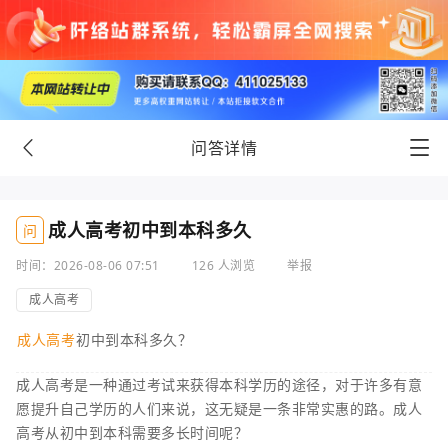
问答详情
成人高考初中到本科多久
问
时间：2026-08-06 07:51
126 人浏览
举报
成人高考
成人高考
初中到本科多久？
成人高考是一种通过考试来获得本科学历的途径，对于许多有意
愿提升自己学历的人们来说，这无疑是一条非常实惠的路。成人
高考从初中到本科需要多长时间呢？