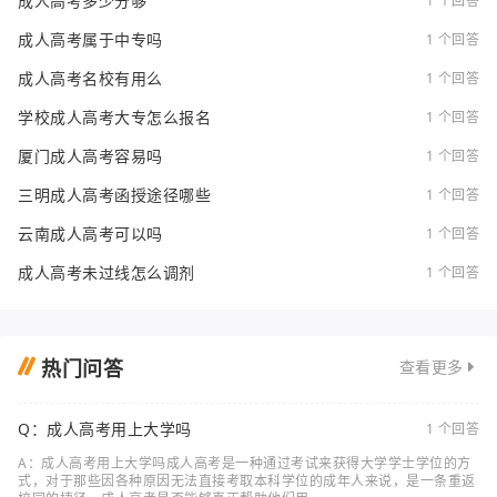
成人高考多少分够
1 个回答
成人高考属于中专吗
1 个回答
成人高考名校有用么
1 个回答
学校成人高考大专怎么报名
1 个回答
厦门成人高考容易吗
1 个回答
三明成人高考函授途径哪些
1 个回答
云南成人高考可以吗
1 个回答
成人高考未过线怎么调剂
1 个回答
热门问答
查看更多
Q：成人高考用上大学吗
1 个回答
A：成人高考用上大学吗成人高考是一种通过考试来获得大学学士学位的方
式，对于那些因各种原因无法直接考取本科学位的成年人来说，是一条重返