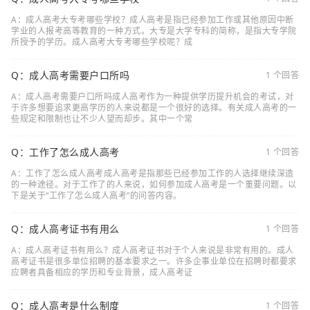
A：成人高考大专考哪些学校？成人高考是指已经参加工作或其他原因中断
学业的人报考高等教育的一种方式。大专是大学专科的简称，是指大专学院
所授予的学历。成人高考大专考哪些学校呢？成
Q：成人高考需要户口所吗
1 个回答
A：成人高考需要户口所吗成人高考作为一种提供学历提升机会的考试，对
于许多想要追求更高学历的人来说都是一个很好的选择。有关成人高考的一
些规定和限制也让不少人望而却步。其中一个常
Q：工作了怎么成人高考
1 个回答
A：工作了怎么成人高考成人高考是指那些已经参加工作的人选择继续深造
的一种途径。对于工作了的人来说，如何参加成人高考是一个重要问题。以
下是关于“工作了怎么成人高考”的问答内容。
Q：成人高考证书有用么
1 个回答
A：成人高考证书有用么？成人高考证书对于个人来说是非常有用的。成人
高考证书是很多单位招聘的基本要求之一。许多企事业单位在招聘时都要求
应聘者具备相应的学历和专业背景，成人高考证
Q：成人高考是什么制度
1 个回答