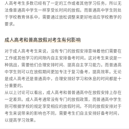
人高考考生多数已经有了一定的工作或者其他学习任务，所以无
法像普通高中学生一样享受长时间的放假。而普通高中学生则处
于学校教育体系中，需要通过放松调整来更好地适应学校教学的
要求。
成人高考和普高放假对考生有何影响
对于成人高考考生来说，没有专门的放假安排意味着他们需要在
工作或其他学习的间隙内自主安排备考时间。这对考生来说是一
种挑战，需要他们合理安排时间、提高自主学习能力。而普通高
中学生则可以在放假期间更加专注于复习备考，提高效率。无论
是成人高考还是普通高中，合理安排好学习和休息的时间都是十
分重要的。
从以上讨论可以看出，成人高考和普普通高中在放假安排上存在
一定差异。成人高考通常没有专门的放假政策，而普通高中学生
则可根据学校的规定享受相应的放假时间。不同的放假安排对于
考生来说带来的影响也不同，需要考生们自主安排好备考时间，
以提高学习效果。