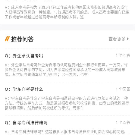
A：成人高考是指为了满足已经工作或者其他原因未能参加普通高考的成年
人获得高等教育的一种制度。与普通高考不同的是，成人高考主要面向已经
工作或者年龄超过普通高考年龄限制的人群。这
推荐问答
查看更多
Q：外企承认自考吗
1 个回答
A：外企承认自考吗外企对自考的认可程度因企业和行业而异。一方面，许
多外企认可自考的学历，因为自考是经过国家承认的一种成人高等教育形
式，其学历与普通本科学历相当；另一方面，也有
Q：学车自考是什么
1 个回答
A：学车自考是什么？学车自考是指通过自学的方式进行驾驶证考试的一种
方法。传统的学车方式一般是通过报名参加驾校培训班，由专业的教练进行
指导和培训，然后参加驾校组织的考试。而学车
Q：自考专科法律难吗
1 个回答
A：自考专科法律难吗？这是很多人报考自考法律专业时都会担心的问题。