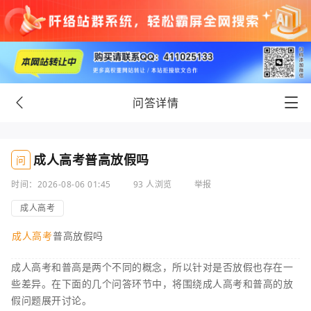
问答详情
成人高考普高放假吗
问
时间：2026-08-06 01:45
93 人浏览
举报
成人高考
成人高考
普高放假吗
成人高考和普高是两个不同的概念，所以针对是否放假也存在一
些差异。在下面的几个问答环节中，将围绕成人高考和普高的放
假问题展开讨论。