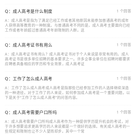
Q：成人高考是什么制度
1 个回答
A：成人高考是指为了满足已经工作或者其他原因未能参加普通高考的成年
人获得高等教育的一种制度。与普通高考不同的是，成人高考主要面向已经
工作或者年龄超过普通高考年龄限制的人群。这
Q：成人高考证书有用么
1 个回答
A：成人高考证书有用么？成人高考证书对于个人来说是非常有用的。成人
高考证书是很多单位招聘的基本要求之一。许多企事业单位在招聘时都要求
应聘者具备相应的学历和专业背景，成人高考证
Q：工作了怎么成人高考
1 个回答
A：工作了怎么成人高考成人高考是指那些已经参加工作的人选择继续深造
的一种途径。对于工作了的人来说，如何参加成人高考是一个重要问题。以
下是关于“工作了怎么成人高考”的问答内容。
Q：成人高考需要户口所吗
1 个回答
A：成人高考需要户口所吗成人高考作为一种提供学历提升机会的考试，对
于许多想要追求更高学历的人来说都是一个很好的选择。有关成人高考的一
些规定和限制也让不少人望而却步。其中一个常