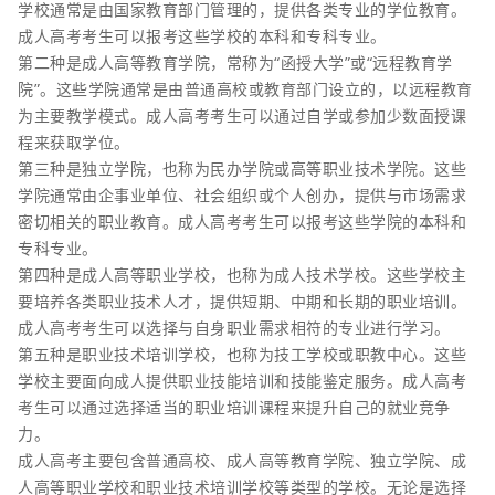
学校通常是由国家教育部门管理的，提供各类专业的学位教育。
成人高考考生可以报考这些学校的本科和专科专业。
第二种是成人高等教育学院，常称为“函授大学”或“远程教育学
院”。这些学院通常是由普通高校或教育部门设立的，以远程教育
为主要教学模式。成人高考考生可以通过自学或参加少数面授课
程来获取学位。
第三种是独立学院，也称为民办学院或高等职业技术学院。这些
学院通常由企事业单位、社会组织或个人创办，提供与市场需求
密切相关的职业教育。成人高考考生可以报考这些学院的本科和
专科专业。
第四种是成人高等职业学校，也称为成人技术学校。这些学校主
要培养各类职业技术人才，提供短期、中期和长期的职业培训。
成人高考考生可以选择与自身职业需求相符的专业进行学习。
第五种是职业技术培训学校，也称为技工学校或职教中心。这些
学校主要面向成人提供职业技能培训和技能鉴定服务。成人高考
考生可以通过选择适当的职业培训课程来提升自己的就业竞争
力。
成人高考主要包含普通高校、成人高等教育学院、独立学院、成
人高等职业学校和职业技术培训学校等类型的学校。无论是选择