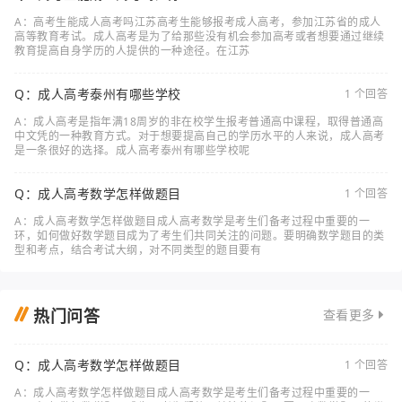
A：高考生能成人高考吗江苏高考生能够报考成人高考，参加江苏省的成人
高等教育考试。成人高考是为了给那些没有机会参加高考或者想要通过继续
教育提高自身学历的人提供的一种途径。在江苏
Q：成人高考泰州有哪些学校
1 个回答
A：成人高考是指年满18周岁的非在校学生报考普通高中课程，取得普通高
中文凭的一种教育方式。对于想要提高自己的学历水平的人来说，成人高考
是一条很好的选择。成人高考泰州有哪些学校呢
Q：成人高考数学怎样做题目
1 个回答
A：成人高考数学怎样做题目成人高考数学是考生们备考过程中重要的一
环，如何做好数学题目成为了考生们共同关注的问题。要明确数学题目的类
型和考点，结合考试大纲，对不同类型的题目要有
热门问答
查看更多
Q：成人高考数学怎样做题目
1 个回答
A：成人高考数学怎样做题目成人高考数学是考生们备考过程中重要的一