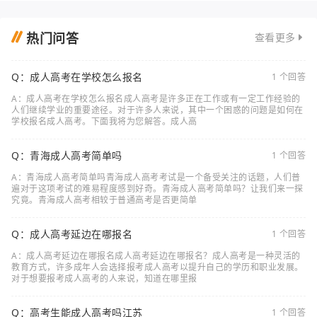
热门问答
查看更多
Q：成人高考在学校怎么报名
1 个回答
A：成人高考在学校怎么报名成人高考是许多正在工作或有一定工作经验的
人们继续学业的重要途径。对于许多人来说，其中一个困惑的问题是如何在
学校报名成人高考。下面我将为您解答。成人高
Q：青海成人高考简单吗
1 个回答
A：青海成人高考简单吗青海成人高考考试是一个备受关注的话题，人们普
遍对于这项考试的难易程度感到好奇。青海成人高考简单吗？让我们来一探
究竟。青海成人高考相较于普通高考是否更简单
Q：成人高考延边在哪报名
1 个回答
A：成人高考延边在哪报名成人高考延边在哪报名？成人高考是一种灵活的
教育方式，许多成年人会选择报考成人高考以提升自己的学历和职业发展。
对于想要报考成人高考的人来说，知道在哪里报
Q：高考生能成人高考吗江苏
1 个回答