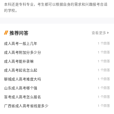
本科还是专科专业，考生都可以根据自身的需求和兴趣报考合适
的学校。
推荐问答
查看更多
成人高考一般上几年
1 个回答
成人高考附加分多少分
1 个回答
成人高考能补录嘛
1 个回答
成人高考起名怎么起
1 个回答
聊城成人高考难度大吗
1 个回答
山东成人高考哪个强
1 个回答
盲考成人高考怎么报名
1 个回答
广西省成人高考省线是多少
1 个回答