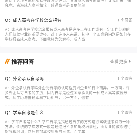
遍对于这项考试的难易程度感到好奇。青海成人高考简单吗？让我们来一探
究竟。青海成人高考相较于普通高考是否更简单
Q：成人高考在学校怎么报名
1 个回答
A：成人高考在学校怎么报名成人高考是许多正在工作或有一定工作经验的
人们继续学业的重要途径。对于许多人来说，其中一个困惑的问题是如何在
学校报名成人高考。下面我将为您解答。成人高
推荐问答
查看更多
Q：外企承认自考吗
1 个回答
A：外企承认自考吗外企对自考的认可程度因企业和行业而异。一方面，许
多外企认可自考的学历，因为自考是经过国家承认的一种成人高等教育形
式，其学历与普通本科学历相当；另一方面，也有
Q：学车自考是什么
1 个回答
A：学车自考是什么？学车自考是指通过自学的方式进行驾驶证考试的一种
方法。传统的学车方式一般是通过报名参加驾校培训班，由专业的教练进行
指导和培训，然后参加驾校组织的考试。而学车