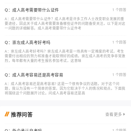
Q：成人高考需要带什么证件
1 个回答
A：成人高考需要带什么证件？成人高考是许多工作人士改变职业发展的重
要途径，因此关于成人高考需要准备哪些证件的问题备受关注。以下是对这
一问题的详细解答。成人高考需要带什么证件考
Q：崇左成人高考好考吗
1 个回答
A：崇左成人高考好考吗？崇左成人高考是一场具有一定难度的考试，考生
需要付出相应的努力和准备才能取得好的成绩。崇左成人高考的竞争非常激
烈，每年都有大量的考生报名参加考试，这意味
Q：成人高考容易还是高考容易
1 个回答
A：成人高考容易还是高考容易? 这是一个很有争议的话题。对于这个问
题，我认为没有一个简单的答案，因为它取决于个人的情况和观点。下面我
将围绕这个问题展开讨论。问成人高考容易还是高
推荐问答
查看更多
Q：外企承认自考吗
1 个回答