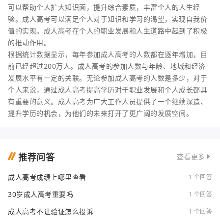
可以帮助个人扩大知识面，提升综合素质，丰富个人的人生经
验。成人高考可以满足个人对于知识和学习的渴望，实现自我价
值的实现。成人高考在个人的职业发展和人生道路中起到了积极
的推动作用。
根据统计数据显示，每年参加成人高考的人数都在逐年增加，目
前已经超过200万人。成人高考的参加人数与年龄、地域和经济
发展水平有一定的关联。无论参加成人高考的人数是多少，对于
个人来说，通过成人高考提高学历对于职业发展和个人成长都具
有重要的意义。成人高考为广大工作人员提供了一个继续深造、
提升学历的机会，为他们的未来打开了更广阔的发展空间。
推荐问答
查看更多
成人高考成绩上哪里查看
1 个回答
30岁成人高考重要吗
1 个回答
成人高考不让验证怎么投诉
1 个回答