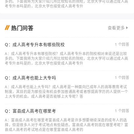
多的。下面我将为大家介绍几所比较知名的院校。北京大学可以通过成人高
考专升本吗是的，北京大学也接受成人高考专升
热门问答
查看更多
Q：成人高考专升本有哪些院校
1 个回答
A：成人高考专升本有哪些院校？成人高考专升本的院校相对来说还是比较
多的。下面我将为大家介绍几所比较知名的院校。北京大学可以通过成人高
考专升本吗是的，北京大学也接受成人高考专升
Q：成人高考也能上大专吗
1 个回答
A：成人高考也能上大专吗？成人高考是一种面向已成年人的高等教育考试
制度，其目的是为那些没有机会参加普通高考或者想提高学历的人提供一个
上大专的机会。成人高考是否能够上大专呢？答
Q：富县成人高考在哪里考
1 个回答
A：富县成人高考在哪里考富县成人高考是许多想要继续深造的成年人的选
择，但是很多人对于考试地点有些疑虑。富县成人高考到底在哪里考呢？富
县成人高考的考试地点是在哪里富县成人高考的