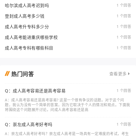
哈尔滨成人高考迟到吗
1 个回答
登封成人高考多少钱
1 个回答
成人高考升专科多少分
1 个回答
成人高考能进重庆哪些学校
1 个回答
成人高考专科有哪些科目
1 个回答
热门问答
查看更多
Q：成人高考容易还是高考容易
1 个回答
A：成人高考容易还是高考容易? 这是一个很有争议的话题。对于这个问
题，我认为没有一个简单的答案，因为它取决于个人的情况和观点。下面我
将围绕这个问题展开讨论。问成人高考容易还是高
Q：崇左成人高考好考吗
1 个回答
A：崇左成人高考好考吗？崇左成人高考是一场具有一定难度的考试，考生