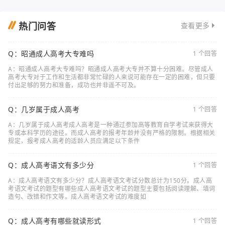
热门问答
查看更多
Q：昭通成人高考大专难吗
1 个回答
A：昭通成人高考大专难吗？昭通成人高考大专并不算十分困难。尽管成人
高考大专对于工作和生活都非常忙碌的人来说可能存在一定的困难，但只要
付出足够的努力和准备，成功也并非遥不可及。
Q：几岁属于成人高考
1 个回答
A：几岁属于成人高考成人高考是一种通过参加高等教育自学考试来获得大
专或本科学历的途径。而成人高考的报考年龄并没有严格的限制。根据相关
规定，报考成人高考的适龄人员应满足以下条件
Q：成人高考语文有多少分
1 个回答
A：成人高考语文有多少分？成人高考语文考试分数总计为150分。成人高
考语文考试的题型有哪些成人高考语文考试的题型主要包括阅读理解、填词
造句、改错和作文等。成人高考语文考试的难度如
Q：成人高考有哪些就读形式
1 个回答