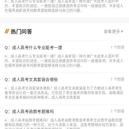
A：成人高考什么专业能考一建？成人高考是一种方便广大成年人提升学
历、丰富知识的途径，一建是指注册建造师考试中的一级建造师。许多成人
在报考高职高专时都希望能够选择与自己的兴趣、
热门问答
查看更多
Q：成人高考什么专业能考一建
1 个回答
A：成人高考什么专业能考一建？成人高考是一种方便广大成年人提升学
历、丰富知识的途径，一建是指注册建造师考试中的一级建造师。许多成人
在报考高职高专时都希望能够选择与自己的兴趣、
Q：成人高考文具套装含哪些
1 个回答
A：成人高考文具套装含哪些？成人高考文具套装是为了方便成人高考考生
备考而设计的一套文具用品。它包括了考生备考所需的各类文具，能够满足
考生在备考期间的各种需求。成人高考文具套装
Q：成人高考函数考题难吗
1 个回答
A：成人高考函数考题难吗？成人高考函数考题是考察考生对数学函数的理
解和应用能力的一种方式，对于大多数人来说，这类考题相对较为复杂，因