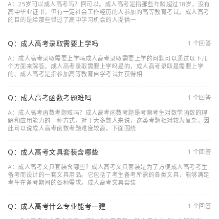
A：25岁可以成人高考吗？回可以。成人高考是指那些年龄超过18岁，没有
高中毕业证书，但有一定社会工作经历的人参加的高等教育考试。成人高考
的目的是给那些错过了高中学习机会的人提供一
Q：成人高考录取需要上学吗
1 个回答
A：成人高考录取需要上学吗成人高考录取需要上学的问题可以通过以下几
个方面来解答。成人高考录取需要上学吗是的，成人高考录取是需要上学
的。成人高考是指参加高等教育自学考试并获得相
Q：成人高考函数考题难吗
1 个回答
A：成人高考函数考题难吗？成人高考函数考题是考察考生对数学函数的理
解和应用能力的一种方式，对于大多数人来说，这类考题相对较为复杂，因
此可以说成人高考函数考题难度较高。下面围绕
Q：成人高考文具套装含哪些
1 个回答
A：成人高考文具套装含哪些？成人高考文具套装是为了方便成人高考考生
备考而设计的一套文具用品。它包括了考生备考所需的各类文具，能够满足
考生在备考期间的各种需求。成人高考文具套装
Q：成人高考什么专业能考一建
1 个回答