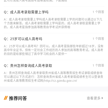
此可以说成人高考函数考题难度较高。下面围绕
Q：成人高考录取需要上学吗
1 个回答
A：成人高考录取需要上学吗成人高考录取需要上学的问题可以通过以下几
个方面来解答。成人高考录取需要上学吗是的，成人高考录取是需要上学
的。成人高考是指参加高等教育自学考试并获得相
Q：25岁可以成人高考吗
1 个回答
A：25岁可以成人高考吗？回可以。成人高考是指那些年龄超过18岁，没有
高中毕业证书，但有一定社会工作经历的人参加的高等教育考试。成人高考
的目的是给那些错过了高中学习机会的人提供一
Q：贵州怎样查询成人高考录取
1 个回答
A：贵州怎样查询成人高考录取贵州省成人高等教育招生考试录取成绩查询
可以通过以下方式进行：怎样查询贵州省成人高考录取成绩考生可以登录贵
州省成人高等教育招生考试网(http://cz.gzedu.gov.cn/
推荐问答
查看更多