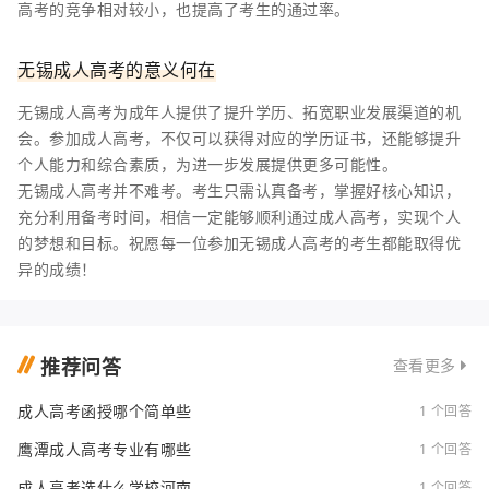
高考的竞争相对较小，也提高了考生的通过率。
无锡成人高考的意义何在
无锡成人高考为成年人提供了提升学历、拓宽职业发展渠道的机
会。参加成人高考，不仅可以获得对应的学历证书，还能够提升
个人能力和综合素质，为进一步发展提供更多可能性。
无锡成人高考并不难考。考生只需认真备考，掌握好核心知识，
充分利用备考时间，相信一定能够顺利通过成人高考，实现个人
的梦想和目标。祝愿每一位参加无锡成人高考的考生都能取得优
异的成绩！
推荐问答
查看更多
成人高考函授哪个简单些
1 个回答
鹰潭成人高考专业有哪些
1 个回答
成人高考选什么学校河南
1 个回答