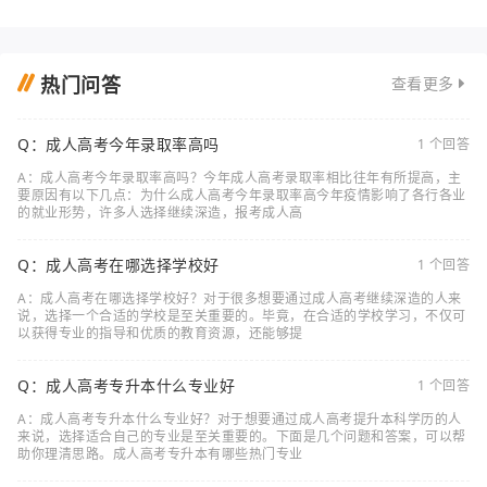
热门问答
查看更多
Q：成人高考今年录取率高吗
1 个回答
A：成人高考今年录取率高吗？今年成人高考录取率相比往年有所提高，主
要原因有以下几点：为什么成人高考今年录取率高今年疫情影响了各行各业
的就业形势，许多人选择继续深造，报考成人高
Q：成人高考在哪选择学校好
1 个回答
A：成人高考在哪选择学校好？对于很多想要通过成人高考继续深造的人来
说，选择一个合适的学校是至关重要的。毕竟，在合适的学校学习，不仅可
以获得专业的指导和优质的教育资源，还能够提
Q：成人高考专升本什么专业好
1 个回答
A：成人高考专升本什么专业好？对于想要通过成人高考提升本科学历的人
来说，选择适合自己的专业是至关重要的。下面是几个问题和答案，可以帮
助你理清思路。成人高考专升本有哪些热门专业