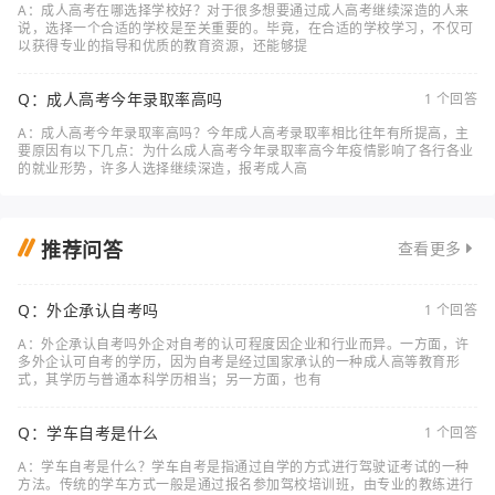
A：成人高考在哪选择学校好？对于很多想要通过成人高考继续深造的人来
说，选择一个合适的学校是至关重要的。毕竟，在合适的学校学习，不仅可
以获得专业的指导和优质的教育资源，还能够提
Q：成人高考今年录取率高吗
1 个回答
A：成人高考今年录取率高吗？今年成人高考录取率相比往年有所提高，主
要原因有以下几点：为什么成人高考今年录取率高今年疫情影响了各行各业
的就业形势，许多人选择继续深造，报考成人高
推荐问答
查看更多
Q：外企承认自考吗
1 个回答
A：外企承认自考吗外企对自考的认可程度因企业和行业而异。一方面，许
多外企认可自考的学历，因为自考是经过国家承认的一种成人高等教育形
式，其学历与普通本科学历相当；另一方面，也有
Q：学车自考是什么
1 个回答
A：学车自考是什么？学车自考是指通过自学的方式进行驾驶证考试的一种
方法。传统的学车方式一般是通过报名参加驾校培训班，由专业的教练进行