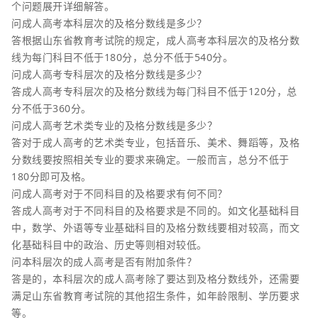
个问题展开详细解答。
问成人高考本科层次的及格分数线是多少？
答根据山东省教育考试院的规定，成人高考本科层次的及格分数
线为每门科目不低于180分，总分不低于540分。
问成人高考专科层次的及格分数线是多少？
答成人高考专科层次的及格分数线为每门科目不低于120分，总
分不低于360分。
问成人高考艺术类专业的及格分数线是多少？
答对于成人高考的艺术类专业，包括音乐、美术、舞蹈等，及格
分数线要按照相关专业的要求来确定。一般而言，总分不低于
180分即可及格。
问成人高考对于不同科目的及格要求有何不同？
答成人高考对于不同科目的及格要求是不同的。如文化基础科目
中，数学、外语等专业基础科目的及格分数线要相对较高，而文
化基础科目中的政治、历史等则相对较低。
问本科层次的成人高考是否有附加条件？
答是的，本科层次的成人高考除了要达到及格分数线外，还需要
满足山东省教育考试院的其他招生条件，如年龄限制、学历要求
等。