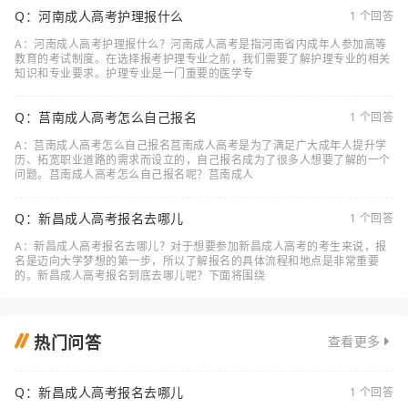
Q：河南成人高考护理报什么
1 个回答
A：河南成人高考护理报什么？河南成人高考是指河南省内成年人参加高等
教育的考试制度。在选择报考护理专业之前，我们需要了解护理专业的相关
知识和专业要求。护理专业是一门重要的医学专
Q：莒南成人高考怎么自己报名
1 个回答
A：莒南成人高考怎么自己报名莒南成人高考是为了满足广大成年人提升学
历、拓宽职业道路的需求而设立的，自己报名成为了很多人想要了解的一个
问题。莒南成人高考怎么自己报名呢？莒南成人
Q：新昌成人高考报名去哪儿
1 个回答
A：新昌成人高考报名去哪儿？对于想要参加新昌成人高考的考生来说，报
名是迈向大学梦想的第一步，所以了解报名的具体流程和地点是非常重要
的。新昌成人高考报名到底去哪儿呢？下面将围绕
热门问答
查看更多
Q：新昌成人高考报名去哪儿
1 个回答