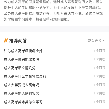
公办成人高考的回报是值得的。通过成人高考获得的文凭，可以
提升个人的学历和职业竞争力，为个人的发展打下坚实的基础。
公办成人高考的费用虽然存在，但相对来说并不贵。通过合理规
划学费和学习成本，将会获得可观的回报。
推荐问答
查看更多
江苏成人高考函授哪个好
1 个回答
成人高考博兴能出去吗
1 个回答
成人高考填空题几分
1 个回答
成人高考什么学校容易录取
1 个回答
成人大学要成人高考吗
1 个回答
成人高考能否跨省报名
1 个回答
成人高考美术类怎么学习
1 个回答