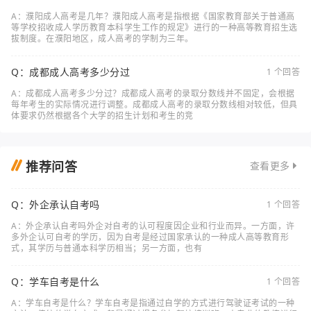
A：濮阳成人高考是几年？濮阳成人高考是指根据《国家教育部关于普通高
等学校招收成人学历教育本科学生工作的规定》进行的一种高等教育招生选
拔制度。在濮阳地区，成人高考的学制为三年。
Q：成都成人高考多少分过
1 个回答
A：成都成人高考多少分过？成都成人高考的录取分数线并不固定，会根据
每年考生的实际情况进行调整。成都成人高考的录取分数线相对较低，但具
体要求仍然根据各个大学的招生计划和考生的竞
推荐问答
查看更多
Q：外企承认自考吗
1 个回答
A：外企承认自考吗外企对自考的认可程度因企业和行业而异。一方面，许
多外企认可自考的学历，因为自考是经过国家承认的一种成人高等教育形
式，其学历与普通本科学历相当；另一方面，也有
Q：学车自考是什么
1 个回答
A：学车自考是什么？学车自考是指通过自学的方式进行驾驶证考试的一种