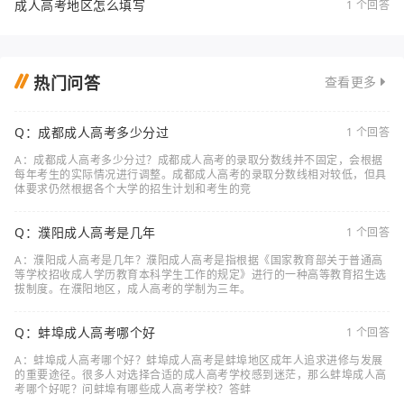
成人高考地区怎么填写
1 个回答
热门问答
查看更多
Q：成都成人高考多少分过
1 个回答
A：成都成人高考多少分过？成都成人高考的录取分数线并不固定，会根据
每年考生的实际情况进行调整。成都成人高考的录取分数线相对较低，但具
体要求仍然根据各个大学的招生计划和考生的竞
Q：濮阳成人高考是几年
1 个回答
A：濮阳成人高考是几年？濮阳成人高考是指根据《国家教育部关于普通高
等学校招收成人学历教育本科学生工作的规定》进行的一种高等教育招生选
拔制度。在濮阳地区，成人高考的学制为三年。
Q：蚌埠成人高考哪个好
1 个回答
A：蚌埠成人高考哪个好？蚌埠成人高考是蚌埠地区成年人追求进修与发展
的重要途径。很多人对选择合适的成人高考学校感到迷茫，那么蚌埠成人高
考哪个好呢？问蚌埠有哪些成人高考学校？答蚌