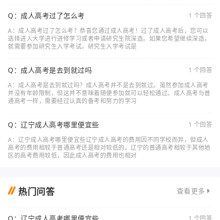
Q：成人高考过了怎么考
1 个回答
A：成人高考过了怎么考？恭喜您通过成人高考！过了成人高考后，您可以
选择进入大学进行进修学习或者申请研究生院深造。如果您希望继续深造，
就需要参加研究生入学考试。研究生入学考试是
Q：成人高考是去到就过吗
1 个回答
A：成人高考是去到就过吗？成人高考并不是去到就过。虽然参加成人高考
并没有年龄限制，但这并不意味着随便参加就可以轻松通过。成人高考与普
通高考一样，需要经过认真的备考和努力的学习
Q：辽宁成人高考哪里便宜些
1 个回答
A：辽宁成人高考哪里便宜些辽宁成人高考的费用因不同学校而异，但成人
高考的费用相较于普通高考还是相对较低的。辽宁的普通高考相较于其他地
区的高考费用较低，因此成人高考的费用也相对
热门问答
查看更多
Q：辽宁成人高考哪里便宜些
1 个回答