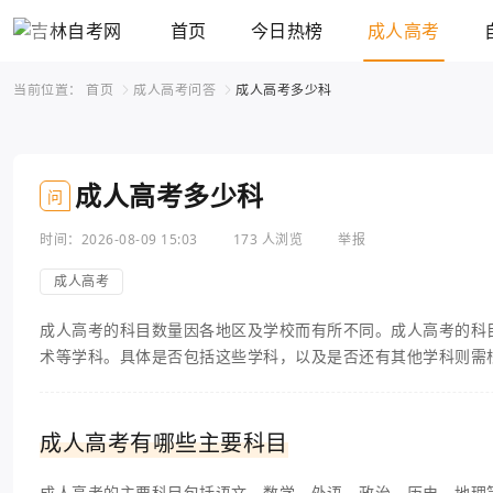
首页
今日热榜
成人高考
当前位置：
首页
成人高考问答
成人高考多少科
成人高考多少科
问
时间：2026-08-09 15:03
173 人浏览
举报
成人高考
成人高考的科目数量因各地区及学校而有所不同。成人高考的科
术等学科。具体是否包括这些学科，以及是否还有其他学科则需
成人高考有哪些主要科目
成人高考的主要科目包括语文、数学、外语、政治、历史、地理