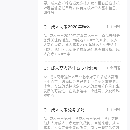
要。成人高考报名后怎么核对呢？报名后应该核
对哪些信息报名后，应首先核对个人基本信息，
如姓名
Q：成人高考2020年难么
1 个回答
A：成人高考2020年难么成人高考一直以来都是
备受关注的话题，而随着2020年的到来，很多
人都在询问，成人高考2020年难么？对于这个
问题，我们可以从多个角度进行思考和分析。成
人高考2020年难
Q：成人高考选什么专业北京
1 个回答
A：成人高考选什么专业北京对于许多成人高考
考生而言，选择适合自己的专业是至关重要的。
毕竟，专业的选择决定了未来的发展方向和职业
发展的可能性。在北京这样一个经济、文化和科
技中心
Q：成人高考免考了吗
1 个回答
A：成人高考免考了吗成人高考免考了吗？这是
很多人对成人高考政策的疑问。目前来看，成人
高考并没有完全免考的政策，但是一些特殊情况