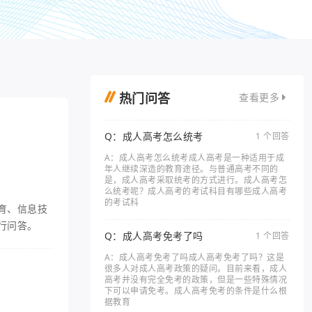
热门问答
查看更多
Q：成人高考怎么统考
1 个回答
A：成人高考怎么统考成人高考是一种适用于成
年人继续深造的教育途径。与普通高考不同的
是，成人高考采取统考的方式进行。成人高考怎
么统考呢？成人高考的考试科目有哪些成人高考
的考试科
育、信息技
行问答。
Q：成人高考免考了吗
1 个回答
A：成人高考免考了吗成人高考免考了吗？这是
很多人对成人高考政策的疑问。目前来看，成人
高考并没有完全免考的政策，但是一些特殊情况
下可以申请免考。成人高考免考的条件是什么根
据教育