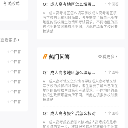
。考试形式
Q：成人高考地区怎么填写学
1 个回答
校
A：成人高考地区怎么填写学校成人高考地区填
写学校的步骤相对简单，考生需要了解自己所在
地区的高校招生政策和考试要求。不同地区的高
校招生政策可能有所不同，因此在填报学校时要
搞清楚
查看更多
1 个回答
热门问答
查看更多
1 个回答
1 个回答
Q：成人高考地区怎么填写学
1 个回答
校
A：成人高考地区怎么填写学校成人高考地区填
1 个回答
写学校的步骤相对简单，考生需要了解自己所在
地区的高校招生政策和考试要求。不同地区的高
1 个回答
校招生政策可能有所不同，因此在填报学校时要
搞清楚
1 个回答
Q：成人高考报名后怎么核对
1 个回答
A：成人高考报名后怎么核对成人高考报名是参
加考试的第一步，核对报名信息的准确性至关重