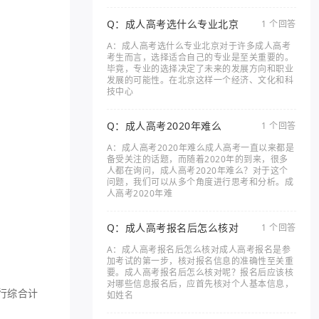
Q：成人高考选什么专业北京
1 个回答
A：成人高考选什么专业北京对于许多成人高考
考生而言，选择适合自己的专业是至关重要的。
毕竟，专业的选择决定了未来的发展方向和职业
发展的可能性。在北京这样一个经济、文化和科
技中心
Q：成人高考2020年难么
1 个回答
A：成人高考2020年难么成人高考一直以来都是
备受关注的话题，而随着2020年的到来，很多
人都在询问，成人高考2020年难么？对于这个
问题，我们可以从多个角度进行思考和分析。成
人高考2020年难
Q：成人高考报名后怎么核对
1 个回答
A：成人高考报名后怎么核对成人高考报名是参
加考试的第一步，核对报名信息的准确性至关重
要。成人高考报名后怎么核对呢？报名后应该核
对哪些信息报名后，应首先核对个人基本信息，
行综合计
如姓名