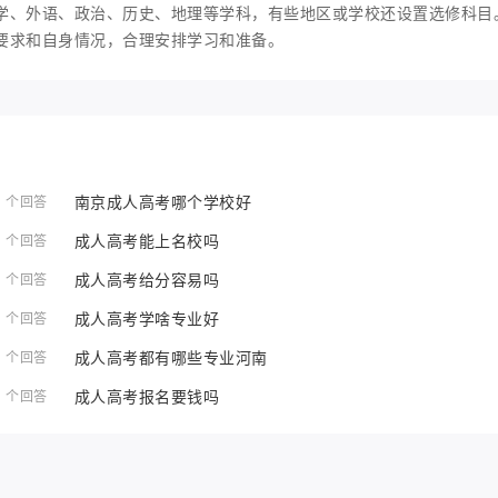
学、外语、政治、历史、地理等学科，有些地区或学校还设置选修科目
要求和自身情况，合理安排学习和准备。
南京成人高考哪个学校好
1 个回答
成人高考能上名校吗
1 个回答
成人高考给分容易吗
1 个回答
成人高考学啥专业好
1 个回答
成人高考都有哪些专业河南
1 个回答
成人高考报名要钱吗
1 个回答