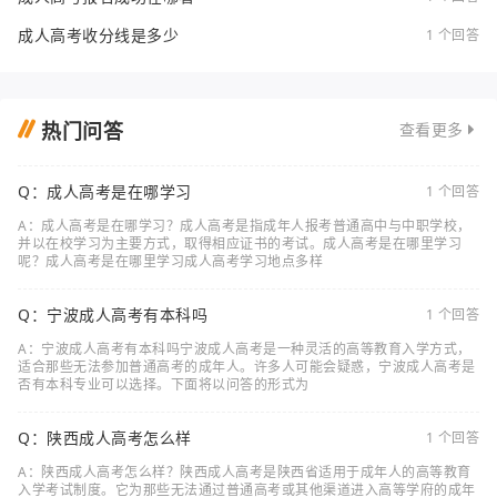
成人高考收分线是多少
1 个回答
热门问答
查看更多
Q：成人高考是在哪学习
1 个回答
A：成人高考是在哪学习？成人高考是指成年人报考普通高中与中职学校，
并以在校学习为主要方式，取得相应证书的考试。成人高考是在哪里学习
呢？成人高考是在哪里学习成人高考学习地点多样
Q：宁波成人高考有本科吗
1 个回答
A：宁波成人高考有本科吗宁波成人高考是一种灵活的高等教育入学方式，
适合那些无法参加普通高考的成年人。许多人可能会疑惑，宁波成人高考是
否有本科专业可以选择。下面将以问答的形式为
Q：陕西成人高考怎么样
1 个回答
A：陕西成人高考怎么样？陕西成人高考是陕西省适用于成年人的高等教育
入学考试制度。它为那些无法通过普通高考或其他渠道进入高等学府的成年