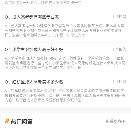
人提供了另一种机会。陕西成人高考使用统一的
Q：成人高考都有哪些专业呢
1 个回答
A：成人高考是一种为延续学业或者提升个人素质的教育方式，那么成人高
考都有哪些专业呢？成人高考都有哪些专业呢成人高考的专业种类丰富多
样，涵盖了各个领域的学科。以下是一些常见的专
Q：小学生参加成人高考好不好
1 个回答
A：小学生参加成人高考好不好？这个问题并没有一个简单的答案。下面我
将就这个问题进行一些讨论。小学生参加成人高考的好处是什么参加成人高
考可以给小学生提供一个更广阔的学习平台，拓
Q：红桥区成人高考美术多少钱
1 个回答
A：红桥区成人高考美术多少钱？红桥区成人高考美术的费用根据不同的学
校和考试要求而有所不同。以下是一些关于红桥区成人高考美术费用的问答
内容：红桥区成人高考美术报名费是多少红桥区
热门问答
查看更多