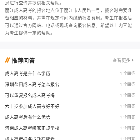
息进行查询并提供相关帮助。
丽江成人高考的报名地点位于丽江市人民路一号，报名时需要准
备相应的材料，并需在规定时间内缴纳报名费用。考生在报名后
可以通过官方网站、电话或现场查询报名信息。希望以上内容能
为考生提供一定的帮助。
推荐问答
查看更多
成人高考是升什么学历
1 个回答
深圳盐田成人高考怎么报名
1 个回答
可以重复报名成人高考吗
1 个回答
六十岁参加成人高考好不好
1 个回答
成人高考后有什么优势
1 个回答
河南成人高考哪家正规学校
1 个回答
成人高考报名成功在哪看
1 个回答