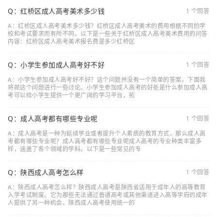
Q：红桥区成人高考美术多少钱
1 个回答
A：红桥区成人高考美术多少钱？红桥区成人高考美术的费用根据不同的学
校和考试要求而有所不同。以下是一些关于红桥区成人高考美术费用的问答
内容：红桥区成人高考美术报名费是多少红桥区
Q：小学生参加成人高考好不好
1 个回答
A：小学生参加成人高考好不好？这个问题并没有一个简单的答案。下面我
将就这个问题进行一些讨论。小学生参加成人高考的好处是什么参加成人高
考可以给小学生提供一个更广阔的学习平台，拓
Q：成人高考都有哪些专业呢
1 个回答
A：成人高考是一种为延续学业或者提升个人素质的教育方式，那么成人高
考都有哪些专业呢？成人高考都有哪些专业呢成人高考的专业种类丰富多
样，涵盖了各个领域的学科。以下是一些常见的专
Q：陕西成人高考怎么样
1 个回答
A：陕西成人高考怎么样？陕西成人高考是陕西省适用于成年人的高等教育
入学考试制度。它为那些无法通过普通高考或其他渠道进入高等学府的成年
人提供了另一种机会。陕西成人高考使用统一的