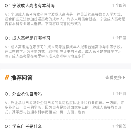
Q：宁波成人高考有本科吗
1 个回答
A：宁波成人高考有本科吗宁波成人高考是一种灵活的高等教育入学方式，
适合那些无法参加普通高考的成年人。许多人可能会疑惑，宁波成人高考是
否有本科专业可以选择。下面将以问答的形式为
Q：成人高考是在哪学习
1 个回答
A：成人高考是在哪学习？成人高考是指成年人报考普通高中与中职学校，
并以在校学习为主要方式，取得相应证书的考试。成人高考是在哪里学习
呢？成人高考是在哪里学习成人高考学习地点多样
推荐问答
查看更多
Q：外企承认自考吗
1 个回答
A：外企承认自考吗外企对自考的认可程度因企业和行业而异。一方面，许
多外企认可自考的学历，因为自考是经过国家承认的一种成人高等教育形
式，其学历与普通本科学历相当；另一方面，也有
Q：学车自考是什么
1 个回答