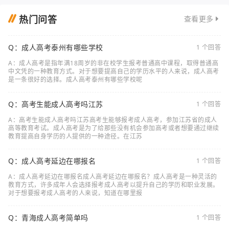
热门问答
查看更多
Q：成人高考泰州有哪些学校
1 个回答
A：成人高考是指年满18周岁的非在校学生报考普通高中课程，取得普通高
中文凭的一种教育方式。对于想要提高自己的学历水平的人来说，成人高考
是一条很好的选择。成人高考泰州有哪些学校呢
Q：高考生能成人高考吗江苏
1 个回答
A：高考生能成人高考吗江苏高考生能够报考成人高考，参加江苏省的成人
高等教育考试。成人高考是为了给那些没有机会参加高考或者想要通过继续
教育提高自身学历的人提供的一种途径。在江苏
Q：成人高考延边在哪报名
1 个回答
A：成人高考延边在哪报名成人高考延边在哪报名？成人高考是一种灵活的
教育方式，许多成年人会选择报考成人高考以提升自己的学历和职业发展。
对于想要报考成人高考的人来说，知道在哪里报
Q：青海成人高考简单吗
1 个回答