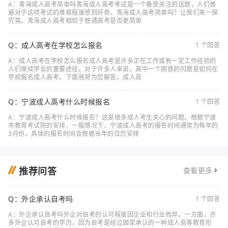
A：青海成人高考简单吗青海成人高考考试是一个备受关注的话题，人们普
遍对于这项考试的难易程度感到好奇。青海成人高考简单吗？让我们来一探
究竟。青海成人高考相较于普通高考是否更简单
Q：成人高考在学校怎么报名
1 个回答
A：成人高考在学校怎么报名成人高考是许多正在工作或有一定工作经验的
人们继续学业的重要途径。对于许多人来说，其中一个困惑的问题是如何在
学校报名成人高考。下面我将为您解答。成人高
Q：宁波成人高考什么时候报名
1 个回答
A：宁波成人高考什么时候报名？这是很多成人考生关心的问题。根据宁波
市教育考试院的安排，一般情况下，宁波成人高考的报名时间通常为每年的
3月份。具体的报名时间会根据当年的日历安排
推荐问答
查看更多
Q：外企承认自考吗
1 个回答
A：外企承认自考吗外企对自考的认可程度因企业和行业而异。一方面，许
多外企认可自考的学历，因为自考是经过国家承认的一种成人高等教育形