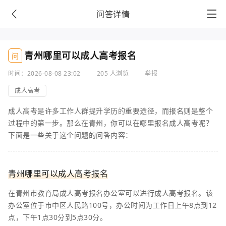
问答详情
青州哪里可以成人高考报名
问
时间：2026-08-08 23:02
205 人浏览
举报
成人高考
成人高考是许多工作人群提升学历的重要途径，而报名则是整个
过程中的第一步。那么在青州，你可以在哪里报名成人高考呢？
下面是一些关于这个问题的问答内容：
青州哪里可以成人高考报名
在青州市教育局成人高考报名办公室可以进行成人高考报名。该
办公室位于市中区人民路100号，办公时间为工作日上午8点到12
点，下午1点30分到5点30分。