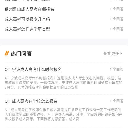
锦州黑山成人高考在哪报名
1 个回答
成人高考可以报专升本吗
1 个回答
成人高考怎样选学历类型
1 个回答
热门问答
查看更多
Q：宁波成人高考什么时候报名
1 个回答
A：宁波成人高考什么时候报名？这是很多成人考生关心的问题。根据宁波
市教育考试院的安排，一般情况下，宁波成人高考的报名时间通常为每年的
3月份。具体的报名时间会根据当年的日历安排
Q：成人高考在学校怎么报名
1 个回答
A：成人高考在学校怎么报名成人高考是许多正在工作或有一定工作经验的
人们继续学业的重要途径。对于许多人来说，其中一个困惑的问题是如何在
学校报名成人高考。下面我将为您解答。成人高