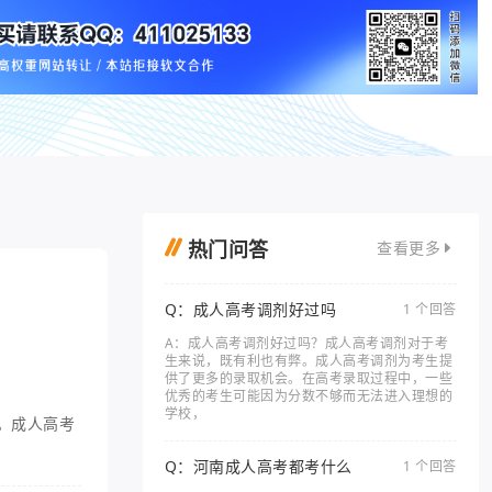
热门问答
查看更多
Q：成人高考调剂好过吗
1 个回答
A：成人高考调剂好过吗？成人高考调剂对于考
生来说，既有利也有弊。成人高考调剂为考生提
供了更多的录取机会。在高考录取过程中，一些
优秀的考生可能因为分数不够而无法进入理想的
学校，
。成人高考
Q：河南成人高考都考什么
1 个回答