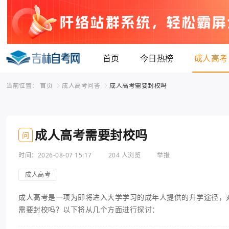
首页
今日热榜
成人高考
当前位置：
首页
成人高考问答
成人高考需要封校吗
成人高考需要封校吗
问
时间：2026-08-07 15:17
204 人浏览
举报
成人高考
成人高考是一项为即将进入大学学习的成年人提供的升学途径，
需要封校吗？以下将从几个方面进行探讨：