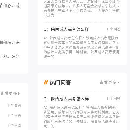
灵活的高等教育入学方式，适合那些无法参加普
节和心理疏
通高考的成年人。许多人可能会疑惑，宁波成人
高考是否有本科专业可以选择。下面将以问答的
形式为
Q：陕西成人高考怎么样
1 个回答
A：陕西成人高考怎么样？陕西成人高考是陕西
间和精力进
省适用于成年人的高等教育入学考试制度。它为
那些无法通过普通高考或其他渠道进入高等学府
的成年人提供了另一种机会。陕西成人高考使用
压力。综合
统一的
热门问答
查看更多
查看更多
Q：陕西成人高考怎么样
1 个回答
1 个回答
A：陕西成人高考怎么样？陕西成人高考是陕西
省适用于成年人的高等教育入学考试制度。它为
1 个回答
那些无法通过普通高考或其他渠道进入高等学府
的成年人提供了另一种机会。陕西成人高考使用
1 个回答
统一的