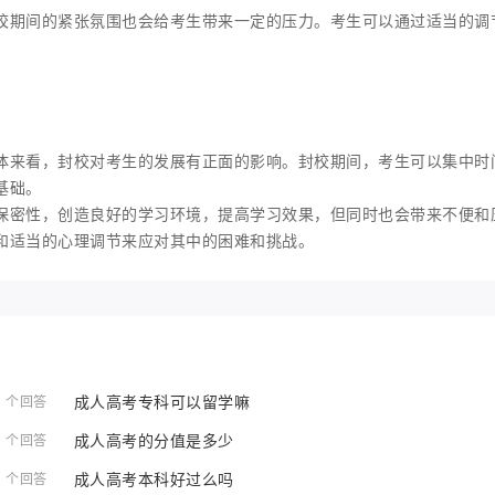
校期间的紧张氛围也会给考生带来一定的压力。考生可以通过适当的调
体来看，封校对考生的发展有正面的影响。封校期间，考生可以集中时
基础。
保密性，创造良好的学习环境，提高学习效果，但同时也会带来不便和
和适当的心理调节来应对其中的困难和挑战。
成人高考专科可以留学嘛
1 个回答
成人高考的分值是多少
1 个回答
成人高考本科好过么吗
1 个回答