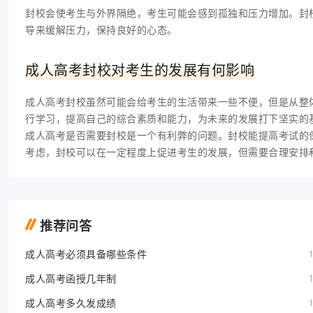
封校会使考生与外界隔绝，考生可能会感到孤独和压力增加。封
导来缓解压力，保持良好的心态。
成人高考封校对考生的发展有何影响
成人高考封校虽然可能会给考生的生活带来一些不便，但是从整
行学习，提高自己的综合素质和能力，为未来的发展打下坚实的
成人高考是否需要封校是一个有利弊的问题。封校能提高考试的
考虑，封校可以在一定程度上促进考生的发展，但需要合理安排
推荐问答
成人高考必须具备哪些条件
成人高考函授几年制
成人高考多久发成绩