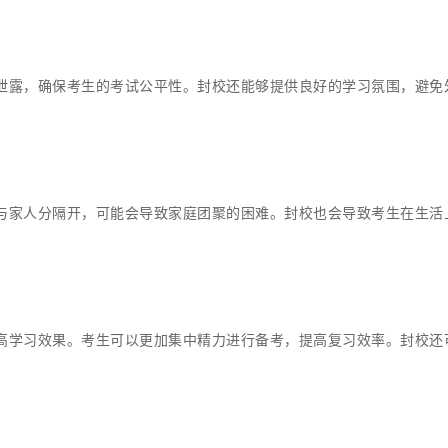
泄露，确保考生的考试公平性。封校还能够提供良好的学习氛围，避免
与家人分隔开，可能会导致家庭团聚的困难。封校也会导致考生在生活
高学习效果。考生可以更加集中精力进行备考，提高复习效率。封校还