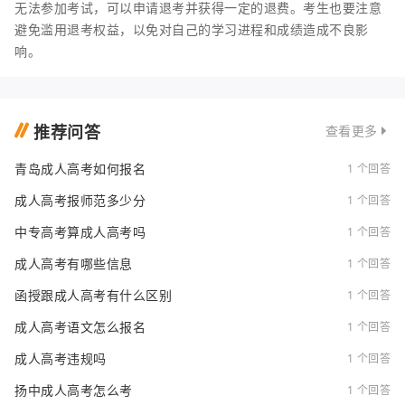
无法参加考试，可以申请退考并获得一定的退费。考生也要注意
避免滥用退考权益，以免对自己的学习进程和成绩造成不良影
响。
推荐问答
查看更多
青岛成人高考如何报名
1 个回答
成人高考报师范多少分
1 个回答
中专高考算成人高考吗
1 个回答
成人高考有哪些信息
1 个回答
函授跟成人高考有什么区别
1 个回答
成人高考语文怎么报名
1 个回答
成人高考违规吗
1 个回答
扬中成人高考怎么考
1 个回答