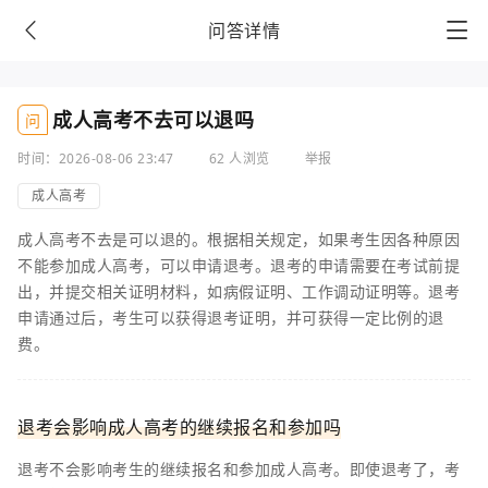
问答详情
成人高考不去可以退吗
问
时间：2026-08-06 23:47
62 人浏览
举报
成人高考
成人高考不去是可以退的。根据相关规定，如果考生因各种原因
不能参加成人高考，可以申请退考。退考的申请需要在考试前提
出，并提交相关证明材料，如病假证明、工作调动证明等。退考
申请通过后，考生可以获得退考证明，并可获得一定比例的退
费。
退考会影响成人高考的继续报名和参加吗
退考不会影响考生的继续报名和参加成人高考。即使退考了，考