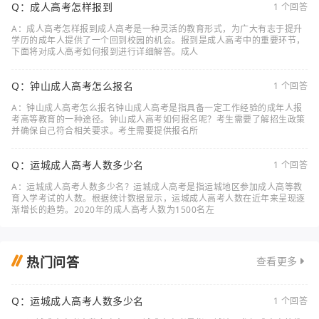
Q：成人高考怎样报到
1 个回答
A：成人高考怎样报到成人高考是一种灵活的教育形式，为广大有志于提升
学历的成年人提供了一个回到校园的机会。报到是成人高考中的重要环节，
下面将对成人高考如何报到进行详细解答。成人
Q：钟山成人高考怎么报名
1 个回答
A：钟山成人高考怎么报名钟山成人高考是指具备一定工作经验的成年人报
考高等教育的一种途径。钟山成人高考如何报名呢？考生需要了解招生政策
并确保自己符合相关要求。考生需要提供报名所
Q：运城成人高考人数多少名
1 个回答
A：运城成人高考人数多少名？运城成人高考是指运城地区参加成人高等教
育入学考试的人数。根据统计数据显示，运城成人高考人数在近年来呈现逐
渐增长的趋势。2020年的成人高考人数为1500名左
热门问答
查看更多
Q：运城成人高考人数多少名
1 个回答