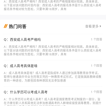
A：西安成人高考严格吗？西安成人高考的严格程度相对较高。具体来说，
以下是对该问题的问答内容：西安成人高考的报名条件是什么西安成人高考
报名条件相对较为宽松，只要年满18周岁，具有
热门问答
查看更多
Q：西安成人高考严格吗
1 个回答
A：西安成人高考严格吗？西安成人高考的严格程度相对较高。具体来说，
以下是对该问题的问答内容：西安成人高考的报名条件是什么西安成人高考
报名条件相对较为宽松，只要年满18周岁，具有
Q：成人高考具体是啥
1 个回答
A：成人高考具体是啥？成人高考是指成年人通过参加高等教育自学考试，
取得与普通高中毕业生同等文凭的一种教育考试形式。它是我国高教继续教
育的一种途径，为那些因各种原因无法参加普通
Q：什么学历可以考成人高考
1 个回答
A：什么学历可以考成人高考？成人高考是国家教育考试制度的一部分，旨
在方便在职人员和其他无法参加普通高考的人群继续接受高等教育。到底什