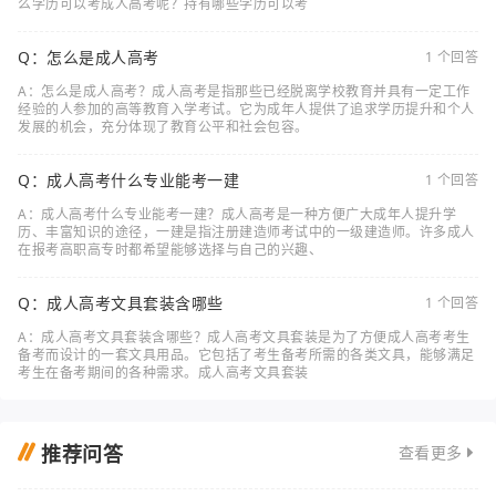
么学历可以考成人高考呢？持有哪些学历可以考
Q：怎么是成人高考
1 个回答
A：怎么是成人高考？成人高考是指那些已经脱离学校教育并具有一定工作
经验的人参加的高等教育入学考试。它为成年人提供了追求学历提升和个人
发展的机会，充分体现了教育公平和社会包容。
Q：成人高考什么专业能考一建
1 个回答
A：成人高考什么专业能考一建？成人高考是一种方便广大成年人提升学
历、丰富知识的途径，一建是指注册建造师考试中的一级建造师。许多成人
在报考高职高专时都希望能够选择与自己的兴趣、
Q：成人高考文具套装含哪些
1 个回答
A：成人高考文具套装含哪些？成人高考文具套装是为了方便成人高考考生
备考而设计的一套文具用品。它包括了考生备考所需的各类文具，能够满足
考生在备考期间的各种需求。成人高考文具套装
推荐问答
查看更多