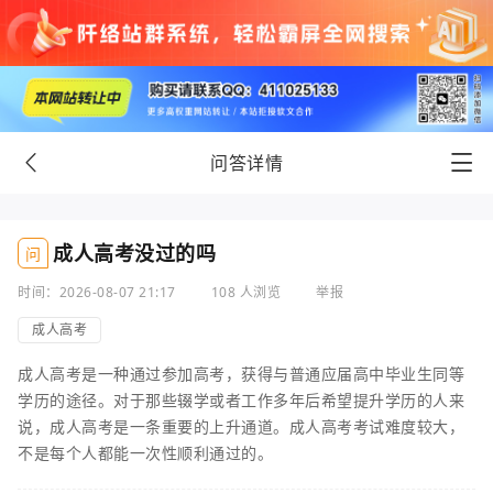
问答详情
成人高考没过的吗
问
时间：2026-08-07 21:17
108 人浏览
举报
成人高考
成人高考是一种通过参加高考，获得与普通应届高中毕业生同等
学历的途径。对于那些辍学或者工作多年后希望提升学历的人来
说，成人高考是一条重要的上升通道。成人高考考试难度较大，
不是每个人都能一次性顺利通过的。