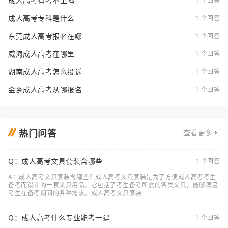
成人高考有考不上吗
1 个回答
成人高考专科是什么
1 个回答
东莞成人高考报名在哪
1 个回答
威海成人高考在哪里
1 个回答
湖南成人高考怎么投诉
1 个回答
金乡成人高考从哪报名
1 个回答
热门问答
查看更多
Q：成人高考文具套装含哪些
1 个回答
A：成人高考文具套装含哪些？成人高考文具套装是为了方便成人高考考生
备考而设计的一套文具用品。它包括了考生备考所需的各类文具，能够满足
考生在备考期间的各种需求。成人高考文具套装
Q：成人高考什么专业能考一建
1 个回答