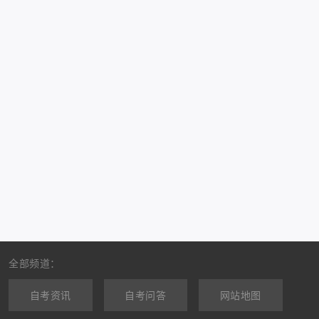
全部频道：
自考资讯
自考问答
网站地图