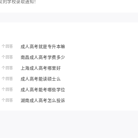
仪的学校录取通知！
成人高考就是专升本嘛
1 个回答
南昌成人高考学费多少
1 个回答
上海成人高考哪里好
1 个回答
成人高考能读硕士么
1 个回答
成人高考能考哪些学位
1 个回答
湖南成人高考怎么投诉
1 个回答