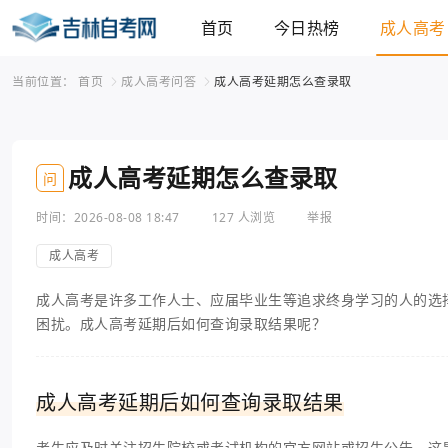
首页
今日热榜
成人高考
当前位置：
首页
成人高考问答
成人高考延期怎么查录取
成人高考延期怎么查录取
问
时间：2026-08-08 18:47
127 人浏览
举报
成人高考
成人高考是许多工作人士、应届毕业生等追求终身学习的人的选
困扰。成人高考延期后如何查询录取结果呢？
成人高考延期后如何查询录取结果
考生应及时关注招生院校或考试机构的官方网站或招生公告，这