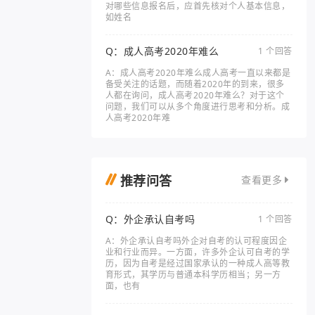
对哪些信息报名后，应首先核对个人基本信息，
如姓名
Q：成人高考2020年难么
1 个回答
A：成人高考2020年难么成人高考一直以来都是
备受关注的话题，而随着2020年的到来，很多
人都在询问，成人高考2020年难么？对于这个
问题，我们可以从多个角度进行思考和分析。成
人高考2020年难
推荐问答
查看更多
Q：外企承认自考吗
1 个回答
A：外企承认自考吗外企对自考的认可程度因企
业和行业而异。一方面，许多外企认可自考的学
历，因为自考是经过国家承认的一种成人高等教
育形式，其学历与普通本科学历相当；另一方
面，也有