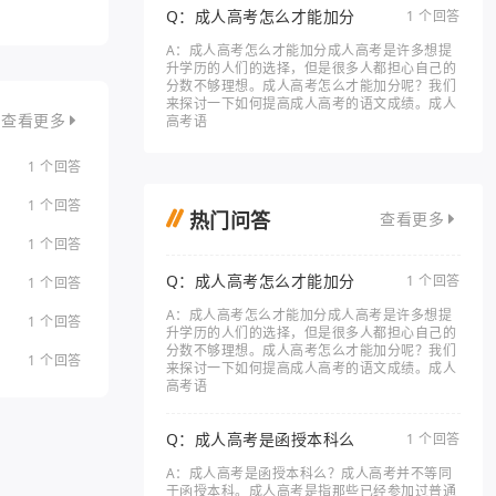
Q：成人高考怎么才能加分
1 个回答
A：成人高考怎么才能加分成人高考是许多想提
升学历的人们的选择，但是很多人都担心自己的
分数不够理想。成人高考怎么才能加分呢？我们
来探讨一下如何提高成人高考的语文成绩。成人
高考语
查看更多
1 个回答
1 个回答
热门问答
查看更多
1 个回答
Q：成人高考怎么才能加分
1 个回答
1 个回答
A：成人高考怎么才能加分成人高考是许多想提
1 个回答
升学历的人们的选择，但是很多人都担心自己的
分数不够理想。成人高考怎么才能加分呢？我们
1 个回答
来探讨一下如何提高成人高考的语文成绩。成人
高考语
Q：成人高考是函授本科么
1 个回答
A：成人高考是函授本科么？成人高考并不等同
于函授本科。成人高考是指那些已经参加过普通