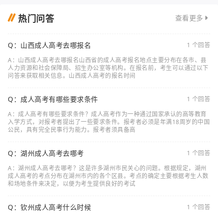
热门问答
查看更多
Q：山西成人高考去哪报名
1 个回答
A：山西成人高考去哪报名山西省的成人高考报名地点主要分布在各市、县
人力资源和社会保障局、招生办公室等机构。在报名前，考生可以通过以下
问答来获取相关信息。山西成人高考的报名时间
Q：成人高考有哪些要求条件
1 个回答
A：成人高考有哪些要求条件？成人高考作为一种通过国家承认的高等教育
入学方式，对报考者提出了一些要求条件。报考者必须是年满18周岁的中国
公民，具有完全民事行为能力。报考者须具备高
Q：湖州成人高考去哪考
1 个回答
A：湖州成人高考去哪考？这是许多湖州市民关心的问题。根据规定，湖州
成人高考的考点分布在湖州市内的各个区县。考点的确定主要根据考生人数
和场地条件来决定，以便为考生提供良好的考试
Q：钦州成人高考什么时候
1 个回答