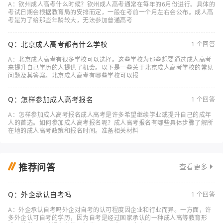
A：钦州成人高考什么时候？钦州成人高考通常在每年的6月份进行。具体的
考试日期会根据教育局的安排而定，一般在考前一个月左右会公布。成人高
考是为了给那些年龄较大，无法参加普通高考
Q：北京成人高考都有什么学校
1 个回答
A：北京成人高考有很多学校可以选择。这些学校为那些想要通过成人高考
来提升自己学历的人提供了机会。以下是一些关于北京成人高考学校的常见
问题及其答案。北京成人高考有哪些学校可以报
Q：怎样参加成人高考报名
1 个回答
A：怎样参加成人高考报名成人高考是许多希望继续学业或提升自己的成年
人的首选。如何参加成人高考报名呢？成人高考报名有哪些具体步骤了解所
在地的成人高考政策和报名时间。准备相关材料
推荐问答
查看更多
Q：外企承认自考吗
1 个回答
A：外企承认自考吗外企对自考的认可程度因企业和行业而异。一方面，许
多外企认可自考的学历，因为自考是经过国家承认的一种成人高等教育形