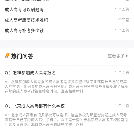
成人高考可以刷题吗
1 个回答
成人高考康复技术难吗
1 个回答
成人高考补考多少钱
1 个回答
热门问答
查看更多
Q：怎样参加成人高考报名
1 个回答
A：怎样参加成人高考报名成人高考是许多希望继续学业或提升自己的成年
人的首选。如何参加成人高考报名呢？成人高考报名有哪些具体步骤了解所
在地的成人高考政策和报名时间。准备相关材料
Q：北京成人高考都有什么学校
1 个回答
A：北京成人高考有很多学校可以选择。这些学校为那些想要通过成人高考
来提升自己学历的人提供了机会。以下是一些关于北京成人高考学校的常见
问题及其答案。北京成人高考有哪些学校可以报