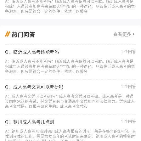
A：临沂成人高考还能考吗？临沂成人高考依然可以考取。临沂成人高考是
指成年人通过参加高考来获取大学学历的一种途径。尽管临沂成人高考的竞
争激烈，但只要符合一定的条件，依然可以报名
热门问答
查看更多
Q：临沂成人高考还能考吗
1 个回答
A：临沂成人高考还能考吗？临沂成人高考依然可以考取。临沂成人高考是
指成年人通过参加高考来获取大学学历的一种途径。尽管临沂成人高考的竞
争激烈，但只要符合一定的条件，依然可以报名
Q：成人高考文凭可以考研吗
1 个回答
A：成人高考文凭可以考研吗？成人高考文凭可以考研。成人高考是一种通
过国家承认的考试，其文凭具有与普通高中文凭相同的法律效力。凭借成人
高考文凭是可以报考研究生的。成人高考文凭和
Q：铜川成人高考几点到
1 个回答
A：铜川成人高考几点到铜川成人高考报名的时间一般是在每年的3月份。具
体到具体的日期，需要根据当年的考试时间来确定。铜川成人高考的报名时