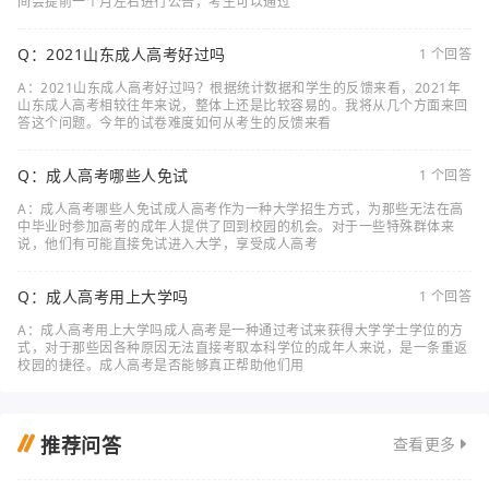
间会提前一个月左右进行公告，考生可以通过
Q：2021山东成人高考好过吗
1 个回答
A：2021山东成人高考好过吗？根据统计数据和学生的反馈来看，2021年
山东成人高考相较往年来说，整体上还是比较容易的。我将从几个方面来回
答这个问题。今年的试卷难度如何从考生的反馈来看
Q：成人高考哪些人免试
1 个回答
A：成人高考哪些人免试成人高考作为一种大学招生方式，为那些无法在高
中毕业时参加高考的成年人提供了回到校园的机会。对于一些特殊群体来
说，他们有可能直接免试进入大学，享受成人高考
Q：成人高考用上大学吗
1 个回答
A：成人高考用上大学吗成人高考是一种通过考试来获得大学学士学位的方
式，对于那些因各种原因无法直接考取本科学位的成年人来说，是一条重返
校园的捷径。成人高考是否能够真正帮助他们用
推荐问答
查看更多