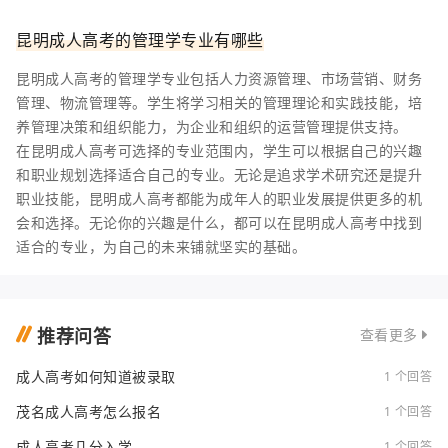
昆明成人高考的管理学专业有哪些
昆明成人高考的管理学专业包括人力资源管理、市场营销、财务
管理、物流管理等。学生将学习相关的管理理论和实践技能，培
养管理决策和组织能力，为企业和组织的运营管理提供支持。
在昆明成人高考可选择的专业范围内，学生可以根据自己的兴趣
和职业规划选择适合自己的专业。无论是追求学术研究还是提升
职业技能，昆明成人高考都能为成年人的职业发展提供更多的机
会和选择。无论你的兴趣是什么，都可以在昆明成人高考中找到
适合的专业，为自己的未来铺就坚实的基础。
推荐问答
查看更多
成人高考如何知道被录取
1 个回答
茂名成人高考怎么报名
1 个回答
成人高考几分入学
1 个回答