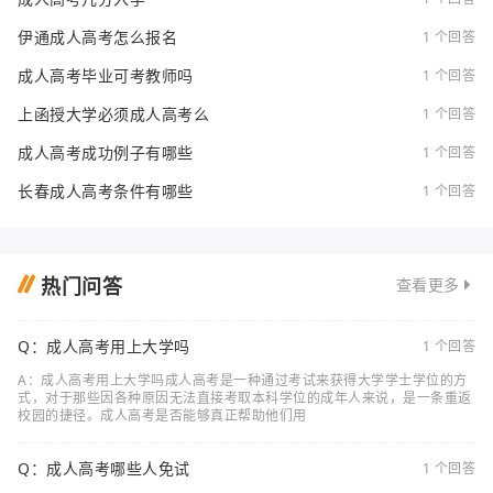
伊通成人高考怎么报名
1 个回答
成人高考毕业可考教师吗
1 个回答
上函授大学必须成人高考么
1 个回答
成人高考成功例子有哪些
1 个回答
长春成人高考条件有哪些
1 个回答
热门问答
查看更多
Q：成人高考用上大学吗
1 个回答
A：成人高考用上大学吗成人高考是一种通过考试来获得大学学士学位的方
式，对于那些因各种原因无法直接考取本科学位的成年人来说，是一条重返
校园的捷径。成人高考是否能够真正帮助他们用
Q：成人高考哪些人免试
1 个回答