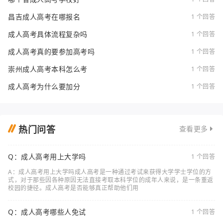
昌吉成人高考在哪报名
1 个回答
成人高考具体流程复杂吗
1 个回答
成人高考真的要参加高考吗
1 个回答
崇州成人高考本科怎么考
1 个回答
成人高考为什么要加分
1 个回答
热门问答
查看更多
Q：成人高考用上大学吗
1 个回答
A：成人高考用上大学吗成人高考是一种通过考试来获得大学学士学位的方
式，对于那些因各种原因无法直接考取本科学位的成年人来说，是一条重返
校园的捷径。成人高考是否能够真正帮助他们用
Q：成人高考哪些人免试
1 个回答