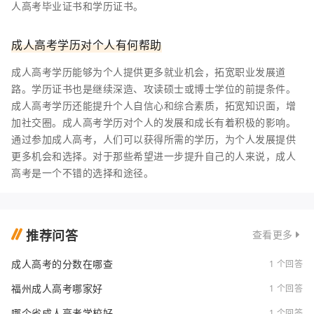
人高考毕业证书和学历证书。
成人高考学历对个人有何帮助
成人高考学历能够为个人提供更多就业机会，拓宽职业发展道
路。学历证书也是继续深造、攻读硕士或博士学位的前提条件。
成人高考学历还能提升个人自信心和综合素质，拓宽知识面，增
加社交圈。成人高考学历对个人的发展和成长有着积极的影响。
通过参加成人高考，人们可以获得所需的学历，为个人发展提供
更多机会和选择。对于那些希望进一步提升自己的人来说，成人
高考是一个不错的选择和途径。
推荐问答
查看更多
成人高考的分数在哪查
1 个回答
福州成人高考哪家好
1 个回答
哪个省成人高考学校好
1 个回答