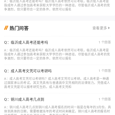
A：临沂成人高考还能考吗？临沂成人高考依然可以考取。临沂成人高考是
指成年人通过参加高考来获取大学学历的一种途径。尽管临沂成人高考的竞
争激烈，但只要符合一定的条件，依然可以报名
热门问答
查看更多
Q：临沂成人高考还能考吗
1 个回答
A：临沂成人高考还能考吗？临沂成人高考依然可以考取。临沂成人高考是
指成年人通过参加高考来获取大学学历的一种途径。尽管临沂成人高考的竞
争激烈，但只要符合一定的条件，依然可以报名
Q：成人高考文凭可以考研吗
1 个回答
A：成人高考文凭可以考研吗？成人高考文凭可以考研。成人高考是一种通
过国家承认的考试，其文凭具有与普通高中文凭相同的法律效力。凭借成人
高考文凭是可以报考研究生的。成人高考文凭和
Q：铜川成人高考几点到
1 个回答
A：铜川成人高考几点到铜川成人高考报名的时间一般是在每年的3月份。具
体到具体的日期，需要根据当年的考试时间来确定。铜川成人高考的报名时