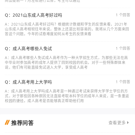
间会提前一个月左右进行公告，考生可以通过
Q：2021山东成人高考好过吗
1 个回答
A：2021山东成人高考好过吗？根据统计数据和学生的反馈来看，2021年
山东成人高考相较往年来说，整体上还是比较容易的。我将从几个方面来回
答这个问题。今年的试卷难度如何从考生的反馈来看
Q：成人高考哪些人免试
1 个回答
A：成人高考哪些人免试成人高考作为一种大学招生方式，为那些无法在高
中毕业时参加高考的成年人提供了回到校园的机会。对于一些特殊群体来
说，他们有可能直接免试进入大学，享受成人高考
Q：成人高考用上大学吗
1 个回答
A：成人高考用上大学吗成人高考是一种通过考试来获得大学学士学位的方
式，对于那些因各种原因无法直接考取本科学位的成年人来说，是一条重返
校园的捷径。成人高考是否能够真正帮助他们用
推荐问答
查看更多