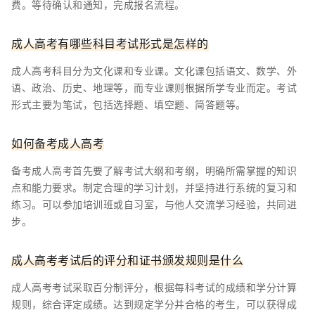
费。等待确认和通知，完成报名流程。
成人高考有哪些科目考试形式是怎样的
成人高考科目分为文化课和专业课。文化课包括语文、数学、外
语、政治、历史、地理等，而专业课则根据所学专业而定。考试
形式主要为笔试，包括选择题、填空题、简答题等。
如何备考成人高考
备考成人高考首先要了解考试大纲和考纲，明确所需掌握的知识
点和能力要求。制定合理的学习计划，并坚持进行系统的复习和
练习。可以参加培训班或自习室，与他人交流学习经验，共同进
步。
成人高考考试后的评分和证书颁发规则是什么
成人高考考试采取百分制评分，根据每科考试的成绩和学分计算
规则，综合评定成绩。达到规定学分并合格的考生，可以获得成