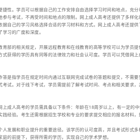
便捷性。学员可以根据自己的工作安排自由选择学习时间和地点，充分
地参与考试，不再受时间和地点的限制。网上成人高考还提供了多样化
依据自己的学习风格选择合适的学习材料和方式。网上成人高考还提供
了学习的广度和深度。
教育部的相关规定，开展远程教育和在线教育的高等学校可以为学员提
方式获得的学历具有同等的法律效力和社会认可度。学员可以凭借网上
作答是指学员在规定时间内通过互联网完成试卷的答题和提交，不需要
式考试。对于线下考试，学员需提前了解考试时间、考点和相关要求，
网上成人高考的学员需具备以下条件：年龄在18周岁以上，有一定的中
实践经验。考生还需根据招生学校和专业的要求提交相应的报名材料，
个人发展和职业提升的重要途径。该学历的认可度高，并且考试形式多
家庭的前提下，获得所需的学历，实现自己的学术梦想。