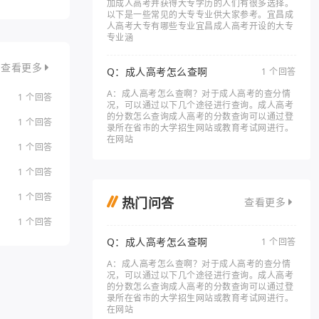
加成人高考并获得大专学历的人们有很多选择。
以下是一些常见的大专专业供大家参考。宜昌成
人高考大专有哪些专业宜昌成人高考开设的大专
专业涵
查看更多
Q：成人高考怎么查啊
1 个回答
A：成人高考怎么查啊？对于成人高考的查分情
1 个回答
况，可以通过以下几个途径进行查询。成人高考
的分数怎么查询成人高考的分数查询可以通过登
1 个回答
录所在省市的大学招生网站或教育考试网进行。
在网站
1 个回答
1 个回答
1 个回答
热门问答
查看更多
1 个回答
Q：成人高考怎么查啊
1 个回答
A：成人高考怎么查啊？对于成人高考的查分情
况，可以通过以下几个途径进行查询。成人高考
的分数怎么查询成人高考的分数查询可以通过登
录所在省市的大学招生网站或教育考试网进行。
在网站