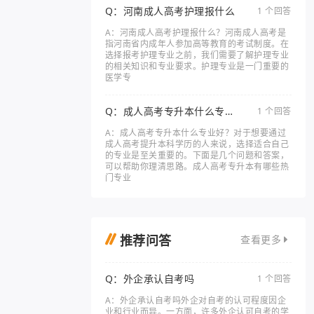
Q：河南成人高考护理报什么
1 个回答
A：河南成人高考护理报什么？河南成人高考是
指河南省内成年人参加高等教育的考试制度。在
选择报考护理专业之前，我们需要了解护理专业
的相关知识和专业要求。护理专业是一门重要的
医学专
Q：成人高考专升本什么专业
1 个回答
好
A：成人高考专升本什么专业好？对于想要通过
成人高考提升本科学历的人来说，选择适合自己
的专业是至关重要的。下面是几个问题和答案，
可以帮助你理清思路。成人高考专升本有哪些热
门专业
推荐问答
查看更多
Q：外企承认自考吗
1 个回答
A：外企承认自考吗外企对自考的认可程度因企
业和行业而异。一方面，许多外企认可自考的学