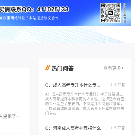
热门问答
查看更多
Q：成人高考专升本什么专业
1 个回答
好
A：成人高考专升本什么专业好？对于想要通过
成人高考提升本科学历的人来说，选择适合自己
的专业是至关重要的。下面是几个问题和答案，
可以帮助你理清思路。成人高考专升本有哪些热
门专业
人提供了一
Q：河南成人高考护理报什么
1 个回答