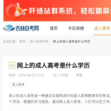
首页
今日热榜
成人高考
当前位置：
首页
成人高考问答
网上的成人高考是什么学历
网上的成人高考是什么学历
问
时间：2026-08-07 21:31
147 人浏览
举报
成人高考
网上的成人高考是一种通过互联网进行的成人高等教育学历考试
个灵活、便捷的学习途径。通过网上成人高考，人们可以在工作