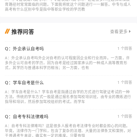
育路径时常常面临的问题。下面我将就这个问题进行一一解答。中专与成人
高考有什么区别中专是指中等职业学校的学历教
推荐问答
查看更多
Q：外企承认自考吗
1 个回答
A：外企承认自考吗外企对自考的认可程度因企业和行业而异。一方面，许
多外企认可自考的学历，因为自考是经过国家承认的一种成人高等教育形
式，其学历与普通本科学历相当；另一方面，也有
Q：学车自考是什么
1 个回答
A：学车自考是什么？学车自考是指通过自学的方式进行驾驶证考试的一种
方法。传统的学车方式一般是通过报名参加驾校培训班，由专业的教练进行
指导和培训，然后参加驾校组织的考试。而学车
Q：自考专科法律难吗
1 个回答
A：自考专科法律难吗？这是很多人报考自考法律专业时都会担心的问题。
毕竟，法律作为一门学科，包含了复杂的法理、大量的法律条文和案例，对
于普通考生来说，确实有一定的难度。只要有恒