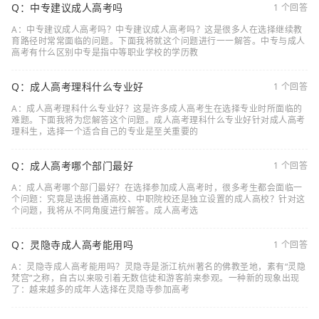
Q：中专建议成人高考吗
1 个回答
A：中专建议成人高考吗？中专建议成人高考吗？这是很多人在选择继续教
育路径时常常面临的问题。下面我将就这个问题进行一一解答。中专与成人
高考有什么区别中专是指中等职业学校的学历教
Q：成人高考理科什么专业好
1 个回答
A：成人高考理科什么专业好？这是许多成人高考生在选择专业时所面临的
难题。下面我将为您解答这个问题。成人高考理科什么专业好针对成人高考
理科生，选择一个适合自己的专业是至关重要的
Q：成人高考哪个部门最好
1 个回答
A：成人高考哪个部门最好？在选择参加成人高考时，很多考生都会面临一
个问题：究竟是选报普通高校、中职院校还是独立设置的成人高校？针对这
个问题，我将从不同角度进行解答。成人高考选
Q：灵隐寺成人高考能用吗
1 个回答
A：灵隐寺成人高考能用吗？灵隐寺是浙江杭州著名的佛教圣地，素有“灵隐
梵宫”之称，自古以来吸引着无数信徒和游客前来参观。一种新的现象出现
了：越来越多的成年人选择在灵隐寺参加高考