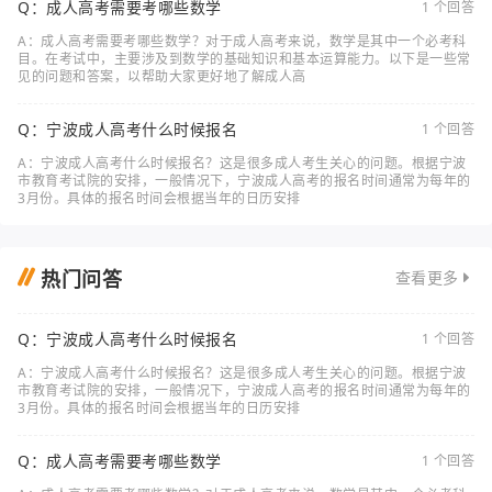
Q：成人高考需要考哪些数学
1 个回答
A：成人高考需要考哪些数学？对于成人高考来说，数学是其中一个必考科
目。在考试中，主要涉及到数学的基础知识和基本运算能力。以下是一些常
见的问题和答案，以帮助大家更好地了解成人高
Q：宁波成人高考什么时候报名
1 个回答
A：宁波成人高考什么时候报名？这是很多成人考生关心的问题。根据宁波
市教育考试院的安排，一般情况下，宁波成人高考的报名时间通常为每年的
3月份。具体的报名时间会根据当年的日历安排
热门问答
查看更多
Q：宁波成人高考什么时候报名
1 个回答
A：宁波成人高考什么时候报名？这是很多成人考生关心的问题。根据宁波
市教育考试院的安排，一般情况下，宁波成人高考的报名时间通常为每年的
3月份。具体的报名时间会根据当年的日历安排
Q：成人高考需要考哪些数学
1 个回答