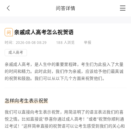
问答详情
亲戚成人高考怎么祝贺语
问
时间：2026-08-08 08:29
188 人浏览
举报
成人高考
亲戚成人高考，是人生中的重要里程碑，考生们为此投入了大量
的时间和精力。此时此刻，我们作为亲戚，应该给予他们最真诚
的祝贺和鼓励。我们可以从以下几个方面来祝贺他们。
怎样向考生表示祝贺
我们可以直接向考生表示祝贺，用简洁明了的语言表达我们的喜
悦之情。比如直接说“恭喜你通过成人高考！”或者“祝贺你顺利通
过考试！”这样简单直接的祝贺语可以让考生感受到我们的关心和