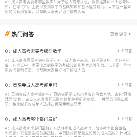
A：成人高考需要考哪些数学？对于成人高考来说，数学是其中一个必考科
目。在考试中，主要涉及到数学的基础知识和基本运算能力。以下是一些常
见的问题和答案，以帮助大家更好地了解成人高
热门问答
查看更多
Q：成人高考需要考哪些数学
1 个回答
A：成人高考需要考哪些数学？对于成人高考来说，数学是其中一个必考科
目。在考试中，主要涉及到数学的基础知识和基本运算能力。以下是一些常
见的问题和答案，以帮助大家更好地了解成人高
Q：灵隐寺成人高考能用吗
1 个回答
A：灵隐寺成人高考能用吗？灵隐寺是浙江杭州著名的佛教圣地，素有“灵隐
梵宫”之称，自古以来吸引着无数信徒和游客前来参观。一种新的现象出现
了：越来越多的成年人选择在灵隐寺参加高考
Q：成人高考哪个部门最好
1 个回答
A：成人高考哪个部门最好？在选择参加成人高考时，很多考生都会面临一
个问题：究竟是选报普通高校、中职院校还是独立设置的成人高校？针对这