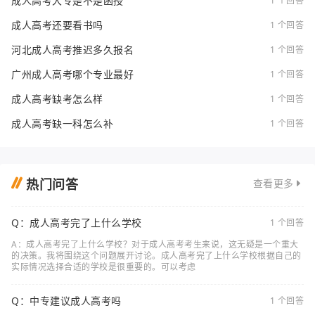
成人高考大专是不是函授
1 个回答
成人高考还要看书吗
1 个回答
河北成人高考推迟多久报名
1 个回答
广州成人高考哪个专业最好
1 个回答
成人高考缺考怎么样
1 个回答
成人高考缺一科怎么补
1 个回答
热门问答
查看更多
Q：成人高考完了上什么学校
1 个回答
A：成人高考完了上什么学校？对于成人高考考生来说，这无疑是一个重大
的决策。我将围绕这个问题展开讨论。成人高考完了上什么学校根据自己的
实际情况选择合适的学校是很重要的。可以考虑
Q：中专建议成人高考吗
1 个回答