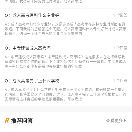
个问题，我将从不同角度进行解答。成人高考选
Q：成人高考理科什么专业好
1 个回答
A：成人高考理科什么专业好？这是许多成人高考生在选择专业时所面临的
难题。下面我将为您解答这个问题。成人高考理科什么专业好针对成人高考
理科生，选择一个适合自己的专业是至关重要的
Q：中专建议成人高考吗
1 个回答
A：中专建议成人高考吗？中专建议成人高考吗？这是很多人在选择继续教
育路径时常常面临的问题。下面我将就这个问题进行一一解答。中专与成人
高考有什么区别中专是指中等职业学校的学历教
Q：成人高考完了上什么学校
1 个回答
A：成人高考完了上什么学校？对于成人高考考生来说，这无疑是一个重大
的决策。我将围绕这个问题展开讨论。成人高考完了上什么学校根据自己的
实际情况选择合适的学校是很重要的。可以考虑
推荐问答
查看更多