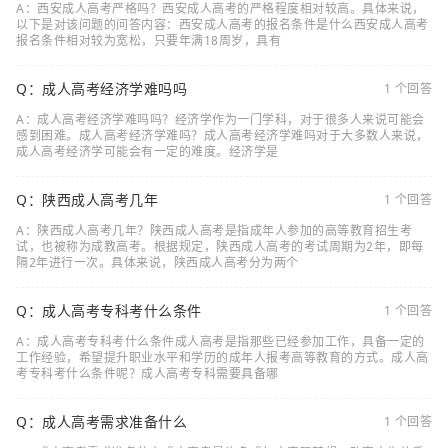
A：西安成人高考严格吗？西安成人高考的严格程度相对较高。具体来说，
以下是对该问题的问答内容：西安成人高考的报名条件是什么西安成人高考
报名条件相对较为宽松，只要年满18周岁，具有
Q：成人高考经济学难吗吗
1 个回答
A：成人高考经济学难吗吗？经济学作为一门学科，对于很多人来说可能会
感到困难。成人高考经济学难吗？成人高考经济学难吗对于大多数人来说，
成人高考经济学可能会有一定的难度。经济学是
Q：陕西成人高考几年
1 个回答
A：陕西成人高考几年？陕西成人高考是指成年人参加的高等教育招生考
试，也被称为成教高考。根据规定，陕西成人高考的考试周期为2年，即每
隔2年进行一次。具体来说，陕西成人高考分为两个
Q：成人高考专科考什么条件
1 个回答
A：成人高考专科考什么条件成人高考是指那些已经参加工作，具备一定的
工作经验，希望提升职业水平和学历的成年人报考高等教育的方式。成人高
考专科考什么条件呢？成人高考专科需要具备哪
Q：成人高考需求准备什么
1 个回答