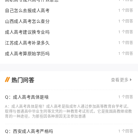
自己怎么去报成人高考
1 个回答
山西成人高考怎么查分
1 个回答
成人高考建议换专业吗
1 个回答
江苏成人高考补录多久
1 个回答
成人高考算原始学历吗
1 个回答
热门问答
查看更多
Q：成人高考具体是啥
1 个回答
A：成人高考具体是啥？成人高考是指成年人通过参加高等教育自学考试，
取得与普通高中毕业生同等文凭的一种教育考试形式。它是我国高教继续教
育的一种途径，为那些因各种原因无法参加普通
Q：西安成人高考严格吗
1 个回答