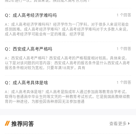
隔2年进行一次。具体来说，陕西成人高考分为两个
Q：成人高考经济学难吗吗
1 个回答
A：成人高考经济学难吗吗？经济学作为一门学科，对于很多人来说可能会
感到困难。成人高考经济学难吗？成人高考经济学难吗对于大多数人来说，
成人高考经济学可能会有一定的难度。经济学是
Q：西安成人高考严格吗
1 个回答
A：西安成人高考严格吗？西安成人高考的严格程度相对较高。具体来说，
以下是对该问题的问答内容：西安成人高考的报名条件是什么西安成人高考
报名条件相对较为宽松，只要年满18周岁，具有
Q：成人高考具体是啥
1 个回答
A：成人高考具体是啥？成人高考是指成年人通过参加高等教育自学考试，
取得与普通高中毕业生同等文凭的一种教育考试形式。它是我国高教继续教
育的一种途径，为那些因各种原因无法参加普通
推荐问答
查看更多