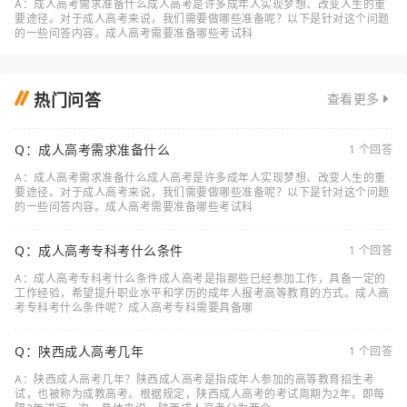
A：成人高考需求准备什么成人高考是许多成年人实现梦想、改变人生的重
要途径。对于成人高考来说，我们需要做哪些准备呢？以下是针对这个问题
的一些问答内容。成人高考需要准备哪些考试科
热门问答
查看更多
Q：成人高考需求准备什么
1 个回答
A：成人高考需求准备什么成人高考是许多成年人实现梦想、改变人生的重
要途径。对于成人高考来说，我们需要做哪些准备呢？以下是针对这个问题
的一些问答内容。成人高考需要准备哪些考试科
Q：成人高考专科考什么条件
1 个回答
A：成人高考专科考什么条件成人高考是指那些已经参加工作，具备一定的
工作经验，希望提升职业水平和学历的成年人报考高等教育的方式。成人高
考专科考什么条件呢？成人高考专科需要具备哪
Q：陕西成人高考几年
1 个回答
A：陕西成人高考几年？陕西成人高考是指成年人参加的高等教育招生考
试，也被称为成教高考。根据规定，陕西成人高考的考试周期为2年，即每